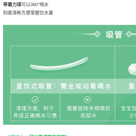
带重力球
可以360°喝水
刻度清晰方便掌握饮水量