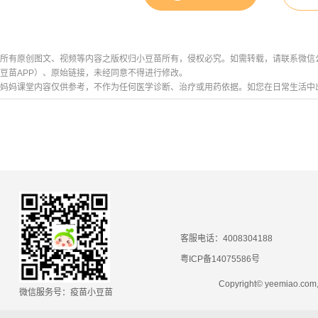
所有原创图文、视频等内容之版权归小豆苗所有，侵权必究。如需转载，请联系微信公众号h
豆苗APP）、原始链接，未经同意不得进行修改。
妈妈课堂内容仅供参考，不作为任何医学诊断、治疗或用药依据。如您在日常生活中
客服电话：4008304188
粤ICP备14075586号
Copyright© yeemiao.
微信服务号：疫苗小豆苗