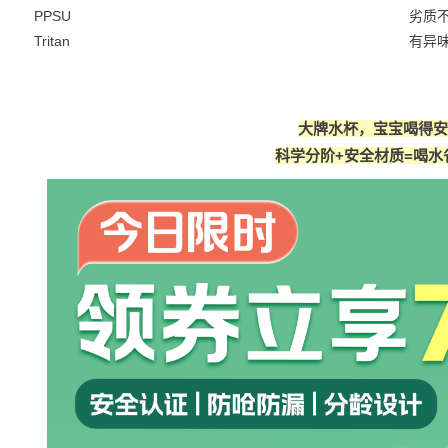
PPSU
劣质
Tritan
有异
大牌水杯，宝宝喝得安
科学分阶+安全材质=喝水省