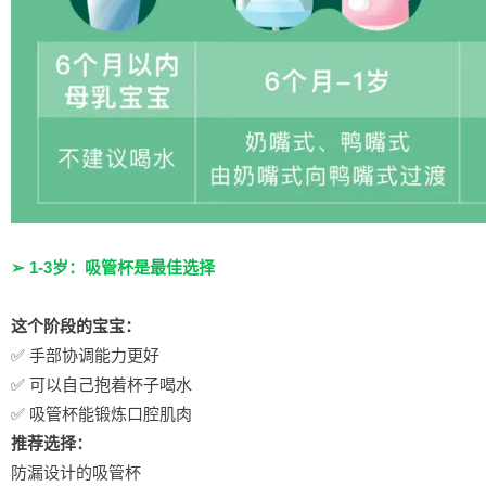
➢ 1-3岁：吸管杯是最佳选择
这个阶段的宝宝：
✅ 手部协调能力更好
✅ 可以自己抱着杯子喝水
✅ 吸管杯能锻炼口腔肌肉
推荐选择：
防漏设计的吸管杯