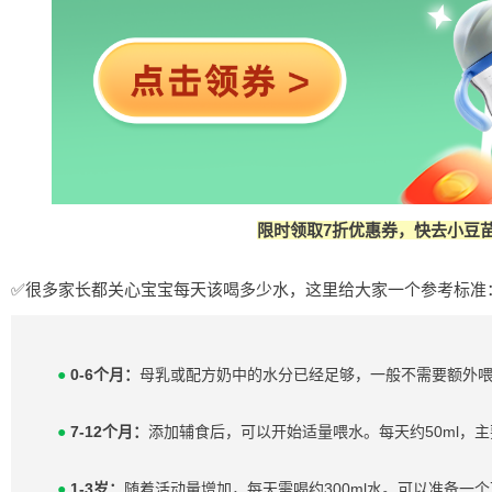
限时领取7折优惠券，快去小豆
✅很多家长都关心宝宝每天该喝多少水，这里给大家一个参考标准
●
0-6个月：
母乳或配方奶中的水分已经足够，一般不需要额外
●
7-12个月：
添加辅食后，可以开始适量喂水。每天约50ml，
●
1-3岁：
随着活动量增加，每天需喝约300ml水。可以准备一