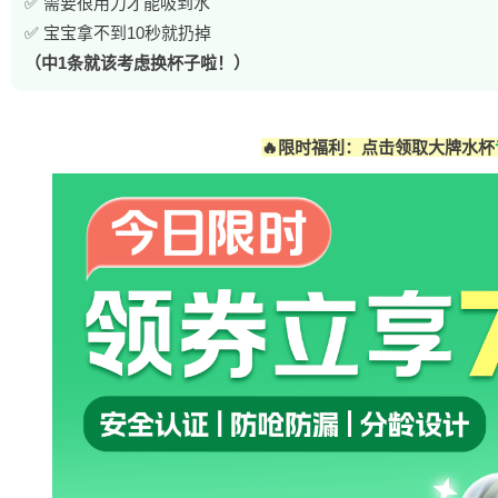
✅ 需要很用力才能吸到水
✅ 宝宝拿不到10秒就扔掉
（中1条就该考虑换杯子啦！）
🔥限时福利：点击领取大牌水杯