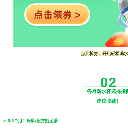
点此抢券，开启轻松喝水
02
各月龄水杯选择指
建议收藏！
➢ 0-6个月：母乳/配方奶足够