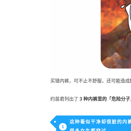
买错内裤，可不止不舒服，还可能造成
约苗君列出了
3 种内裤里的「危险分子
这种看似干净却很脏的内
1
很多女生都穿过