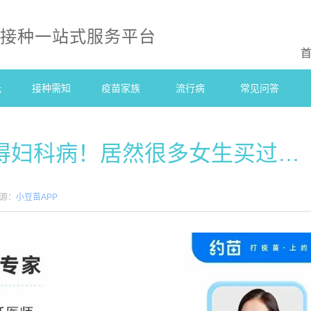
防接种一站式服务平台
光
接种需知
疫苗家族
流行病
常见问答
会得妇科病！居然很多女生买过…
源：
小豆苗APP