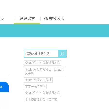
首页
妈妈课堂
在线客服
全国爱肝日：养肝就是养命
全国儿童预防接种日｜疫苗通
关手册
重磅！男性九价获批
宝宝睡眠全攻略
全国爱肝日：养肝就是养命
宝宝疫苗接种后注意事项