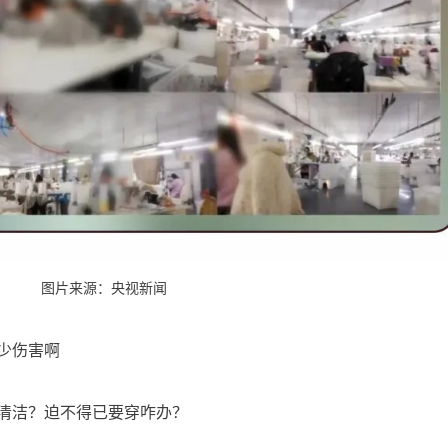
图片来源：央视新闻
少伤害啊
清洁？迫不得已要穿咋办？