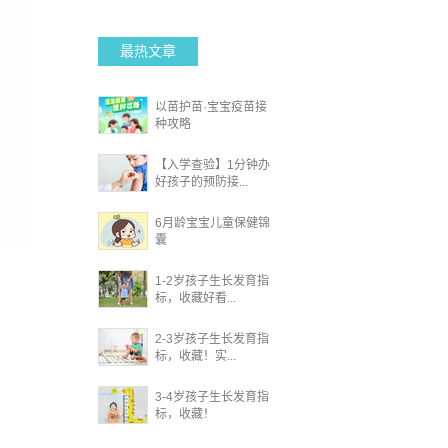
最热文章
以苗护苗·宝宝疫苗接
种攻略
【入学查验】1分钟办
好孩子的预防接...
6月龄宝宝儿童保健锦
囊
1-2岁孩子生长发育指
标，收藏好看...
2-3岁孩子生长发育指
标，收藏！实...
3-4岁孩子生长发育指
标，收藏！