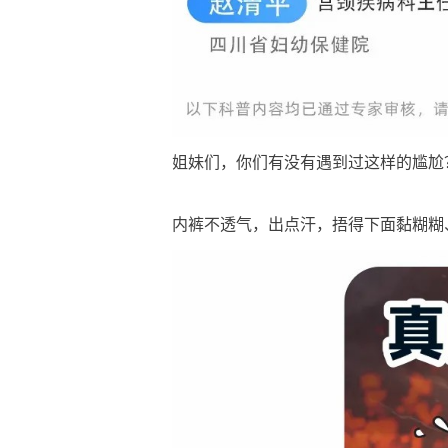
姐妹们，你们有没有遇到过这样的尴尬
内裤不透气，出点汗，捂得下面黏糊糊