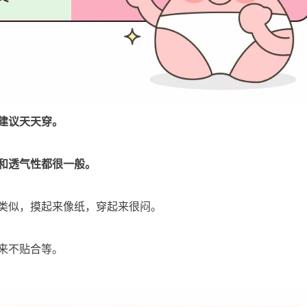
建议天天穿。
和透气性都很一般。
类似，摸起来像纸，穿起来很闷。
来不贴合等。