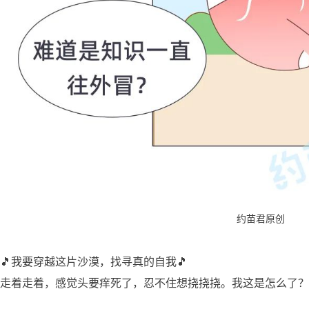
约苗君原创
🎵我要穿越这片沙漠，找寻真的自我🎵
走着走着，感觉头要痒死了，忍不住想挠挠挠。我这是怎么了？