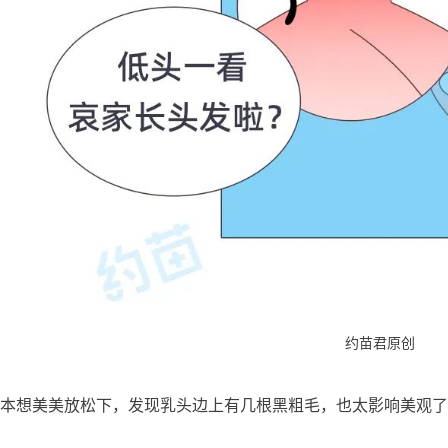
约苗君原创
本想美美放松下，发现乳头边上有几根黑粗毛，也太影响美观了