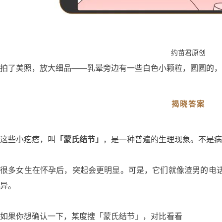
约苗君原创
拍了美照，放大细品——乳晕旁边有一些白色小颗粒，圆圆的，不
揭晓答案
这些小疙瘩，叫
「蒙氏结节」
，是一种普遍的生理现象。不是病
很多女生在怀孕后，突起会更明显。可是，它们就像渣男的电
异。
如果你想确认一下，某度搜「蒙氏结节」，对比看看