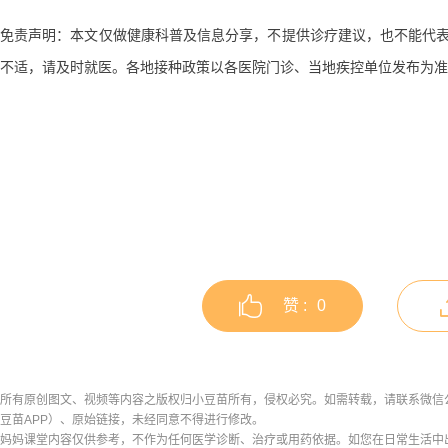
免责声明：本文仅做健康科普及信息分享，不提供诊疗建议，也不能代
不适，请及时就医。各地接种政策以各医院门诊、当地疾控单位发布为准
赞 :
0
所有原创图文、视频等内容之版权归小豆苗所有，侵权必究。如需转载，请联系微信公众号h
豆苗APP）、原始链接，未经同意不得进行修改。
妈妈课堂内容仅供参考，不作为任何医学诊断、治疗或用药依据。如您在日常生活中