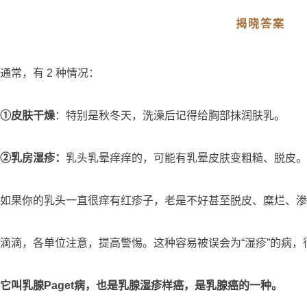
揭晓答案
通常，有 2 种情况：
①皮肤干燥
：特别是秋冬天，洗澡后记得给胸部抹润肤乳。
②乳房湿疹：
乳头乳晕痒痒的，可能有乳晕皮肤变粗糙、脱皮。
如果你的乳头一直很痒有红疹子，老是不好甚至脱皮、糜烂、渗液
滴滴，各单位注意，提高警惕。这种容易被误会为“湿疹”的病，
它叫乳腺Paget病，也是乳腺湿疹样癌，是乳腺癌的一种。