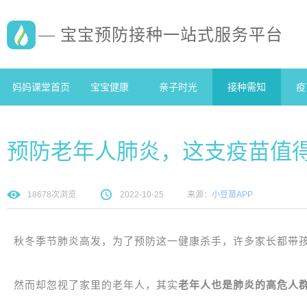
— 宝宝预防接种一站式服务平台
妈妈课堂首页
宝宝健康
亲子时光
接种需知
疫
预防老年人肺炎，这支疫苗值
18678
次浏览
2022-10-25
来源：
小豆苗APP
秋冬季节肺炎高发，为了预防这一健康杀手，许多家长都带
然而却忽视了家里的老年人，其实
老年人也是肺炎的高危人