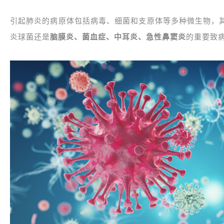
引起肺炎的病原体包括病毒、细菌和支原体等多种微生物，
炎球菌还是
脑膜炎、菌血症、中耳炎、急性鼻窦炎
的重要致