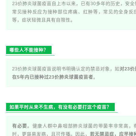
23价肺炎球菌疫苗自上市以来，已有30多年的历史，安全
常见接种反应为接种部位疼痛、红肿等，常见的全身反
等，症状轻微且具有自限性。
哪些人不能接种？
23价肺炎球菌疫苗说明书明确认定的禁忌对象，如
对23
在5年内已接种过23价肺炎球菌疫苗者
。
如果平时从来不生病，有没有必要打这个疫苗？
有必要
。健康人群中鼻咽部肺炎球菌的带菌率非常高，
时，更容易发病，且可传播。因此，
若无禁忌症，应早接