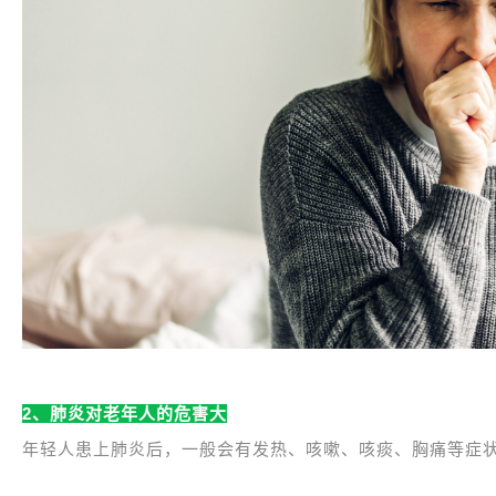
2、肺炎对老年人的危害大
年轻人患上肺炎后，一般会有发热、咳嗽、咳痰、胸痛等症