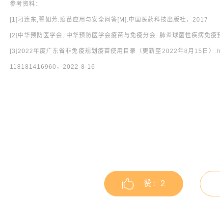
参考资料：
[1]刁连东,翟如芳.疫苗应用与安全问答[M].中国医药科技出版社，2017
[2]中华预防医学会, 中华预防医学会疫苗与免疫分会. 肺炎球菌性疾病免疫预防
[3]2022年度广东省非免疫规划疫苗使用目录（更新至2022年8月15日）.https://ww
118181416960，2022-8-16
赞 :
2