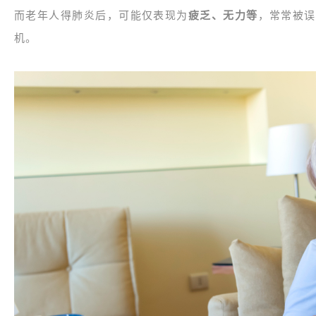
而老年人得肺炎后，可能仅表现为
疲乏、无力等
，常常被误
机。