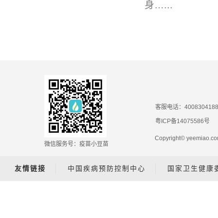
身…...
客服电话：400830418
粤ICP备14075586号
Copyright© yeemiao
微信服务号：疫苗小豆苗
友情链接
中国疾病预防控制中心
国家卫生健康