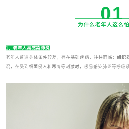
01
为什么老年人这么
1、老年人易感染肺炎
老年人普遍身体条件较差，存在基础疾病，往往面临：
组织
况，在受到细菌侵入和寒冷等刺激时，极易感染肺炎等呼吸