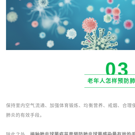
03
老年人怎样预防
保持室内空气流通、加强体育锻炼、均衡营养、戒烟、合理
肺炎的有效手段。
除此之外，
接种肺炎球菌疫苗是预防肺炎球菌感染最有效的