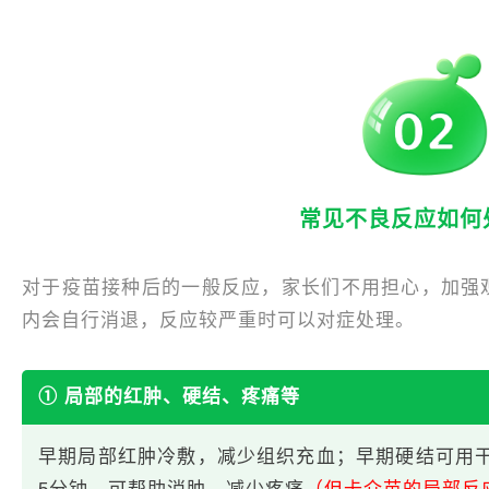
常见不良反应如何
对于疫苗接种后的一般反应，家长们不用担心，加强观
内会自行消退，反应较严重时可以对症处理。
① 局部的红肿、硬结、疼痛等
早期局部红肿冷敷，减少组织充血；早期硬结可用干