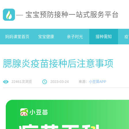
— 宝宝预防接种一站式服务平台
妈妈课堂首页
宝宝健康
亲子时光
接种需知
疫
腮腺炎疫苗接种后注意事项
22461
次浏览
2023-03-24
来源：
小豆苗APP