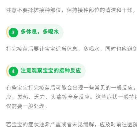
注意不要揉搓接种部位，保持接种部位的清洁和干燥
多休息，多喝水
3
打完疫苗后要让宝宝适当休息，多喝水，同时也应避
注意观察宝宝的接种反应
4
有些宝宝打完疫苗后可能会出现一些常见的一般反应
应，发热、乏力、头痛等全身反应。这些症状一般持续
仅需要一般处理。
若宝宝的症状逐渐严重或者未见缓解，应及时前往医