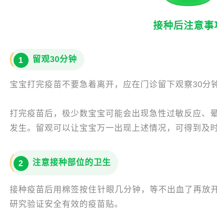
接种后注意事
留观30分钟
1
宝宝打完疫苗不要急着离开，应在门诊留下观察30分
打完疫苗后，极少数宝宝可能会出现急性过敏反应、晕
发生。留观可以让宝宝万一出现上述情况，可得到及
注意接种部位的卫生
2
接种疫苗后用棉签按住针眼几分钟，等不出血了再放
研究验证安全有效的疫苗贴。