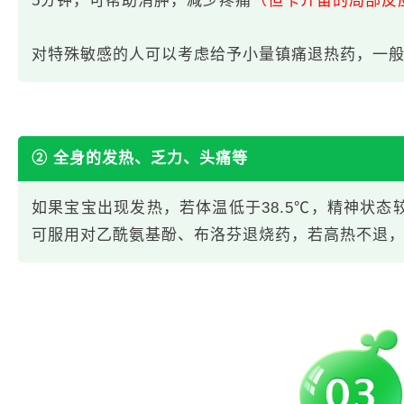
5分钟，可帮助消肿，减少疼痛
（但卡介苗的局部反
对特殊敏感的人可以考虑给予小量镇痛退热药，一般每
② 全身的发热、乏力、头痛等
如果宝宝出现发热，若体温低于38.5℃，精神状态较
可服用对乙酰氨基酚、布洛芬退烧药，若高热不退