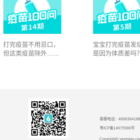
打完疫苗不用忌口，
宝宝打完疫苗发
但这类疫苗除外……
是因为体质差吗
客服电话：400830418
粤ICP备14075586号
Copyright© yeemiao