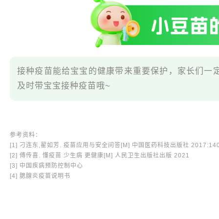
接种疫苗能给宝宝的健康带来重要保护，家长们一
及时带宝宝接种疫苗哦~
参考资料：
[1] 刁连东,翟如芳. 疫苗应用与安全问答[M] 中国医药科技出版社 2017:140-
[2] 傅传喜. 懂疫苗 少生病 更健康[M] 人民卫生出版社出版 2021
[3] 中国疾病预防控制中心
[4] 腮腺炎疫苗说明书