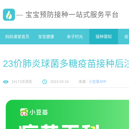
— 宝宝预防接种一站式服务平台
妈妈课堂首页
宝宝健康
亲子时光
接种需知
疫
23价肺炎球菌多糖疫苗接种后
24173
次浏览
2023-03-24
来源：
小豆苗APP