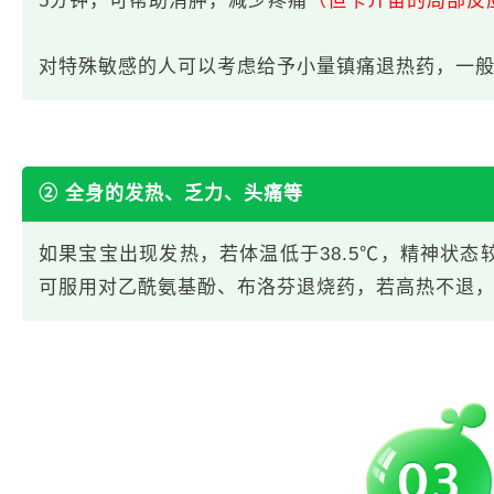
5分钟，可帮助消肿，减少疼痛
（但卡介苗的局部反
对特殊敏感的人可以考虑给予小量镇痛退热药，一般每
② 全身的发热、乏力、头痛等
如果宝宝出现发热，若体温低于38.5℃，精神状态较
可服用对乙酰氨基酚、布洛芬退烧药，若高热不退