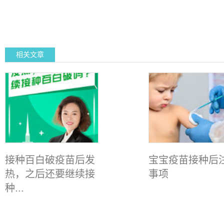
相关文章
接种百白破疫苗后发
宝宝疫苗接种后
热，之后还要继续接
事项
种...