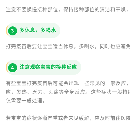
注意不要揉搓接种部位，保持接种部位的清洁和干燥
多休息，多喝水
3
打完疫苗后要让宝宝适当休息，多喝水，同时也应避
注意观察宝宝的接种反应
4
有些宝宝打完疫苗后可能会出现一些常见的一般反应
应，发热、乏力、头痛等全身反应。这些症状一般持续
仅需要一般处理。
若宝宝的症状逐渐严重或者未见缓解，应及时前往医