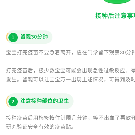
接种后注意事
留观30分钟
1
宝宝打完疫苗不要急着离开，应在门诊留下观察30分
打完疫苗后，极少数宝宝可能会出现急性过敏反应、晕
发生。留观可以让宝宝万一出现上述情况，可得到及
注意接种部位的卫生
2
接种疫苗后用棉签按住针眼几分钟，等不出血了再放
研究验证安全有效的疫苗贴。