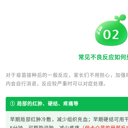
常见不良反应如何
对于疫苗接种后的一般反应，家长们不用担心，加强观
内会自行消退，反应较严重时可以对症处理。
① 局部的红肿、硬结、疼痛等
早期局部红肿冷敷，减少组织充血；早期硬结可用干