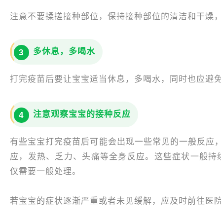
注意不要揉搓接种部位，保持接种部位的清洁和干燥
多休息，多喝水
3
打完疫苗后要让宝宝适当休息，多喝水，同时也应避
注意观察宝宝的接种反应
4
有些宝宝打完疫苗后可能会出现一些常见的一般反应
应，发热、乏力、头痛等全身反应。这些症状一般持续
仅需要一般处理。
若宝宝的症状逐渐严重或者未见缓解，应及时前往医