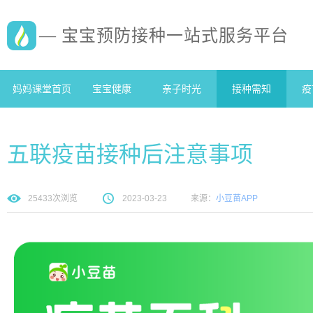
— 宝宝预防接种一站式服务平台
妈妈课堂首页
宝宝健康
亲子时光
接种需知
疫
五联疫苗接种后注意事项
25433
次浏览
2023-03-23
来源：
小豆苗APP