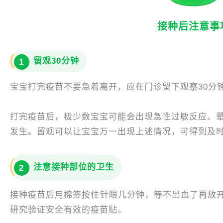
接种后注意事
留观30分钟
1
宝宝打完疫苗不要急着离开，应在门诊留下观察30分
打完疫苗后，极少数宝宝可能会出现急性过敏反应、晕
发生。留观可以让宝宝万一出现上述情况，可得到及
注意接种部位的卫生
2
接种疫苗后用棉签按住针眼几分钟，等不出血了再放
研究验证安全有效的疫苗贴。