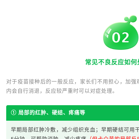
常见不良反应如何
对于疫苗接种后的一般反应，家长们不用担心，加强观
内会自行消退，反应较严重时可以对症处理。
① 局部的红肿、硬结、疼痛等
早期局部红肿冷敷，减少组织充血；早期硬结可用干