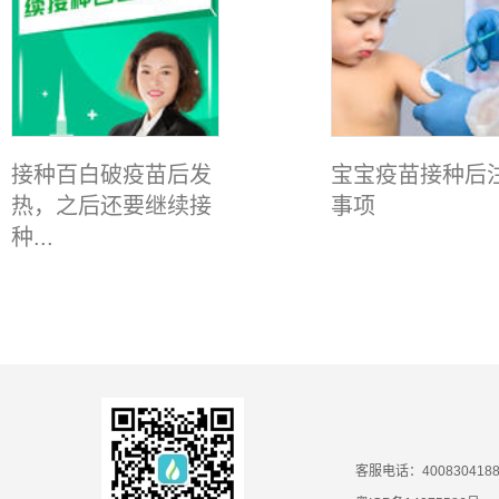
接种百白破疫苗后发
宝宝疫苗接种后
热，之后还要继续接
事项
种...
客服电话：400830418