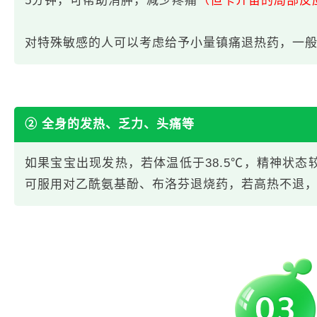
5分钟，可帮助消肿，减少疼痛
（但卡介苗的局部反
对特殊敏感的人可以考虑给予小量镇痛退热药，一般每
② 全身的发热、乏力、头痛等
如果宝宝出现发热，若体温低于38.5℃，精神状态较
可服用对乙酰氨基酚、布洛芬退烧药，若高热不退