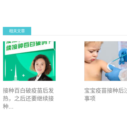
相关文章
接种百白破疫苗后发
宝宝疫苗接种后
热，之后还要继续接
事项
种...