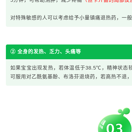
5分钟，可帮助消肿，减少疼痛
（但卡介苗的局部反
对特殊敏感的人可以考虑给予小量镇痛退热药，一般每
② 全身的发热、乏力、头痛等
如果宝宝出现发热，若体温低于38.5℃，精神状态较
可服用对乙酰氨基酚、布洛芬退烧药，若高热不退