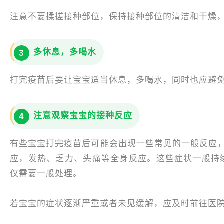
注意不要揉搓接种部位，保持接种部位的清洁和干燥
多休息，多喝水
3
打完疫苗后要让宝宝适当休息，多喝水，同时也应避
注意观察宝宝的接种反应
4
有些宝宝打完疫苗后可能会出现一些常见的一般反应
应，发热、乏力、头痛等全身反应。这些症状一般持续
仅需要一般处理。
若宝宝的症状逐渐严重或者未见缓解，应及时前往医