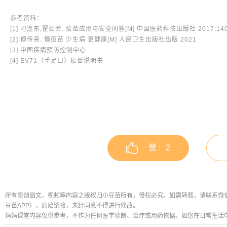
参考资料：
[1] 刁连东,翟如芳. 疫苗应用与安全问答[M] 中国医药科技出版社 2017:140-
[2] 傅传喜. 懂疫苗 少生病 更健康[M] 人民卫生出版社出版 2021
[3] 中国疾病预防控制中心
[4] EV71（手足口）疫苗说明书
赞 :
2
所有原创图文、视频等内容之版权归小豆苗所有，侵权必究。如需转载，请联系微信公众号
豆苗APP）、原始链接，未经同意不得进行修改。
妈妈课堂内容仅供参考，不作为任何医学诊断、治疗或用药依据。如您在日常生活