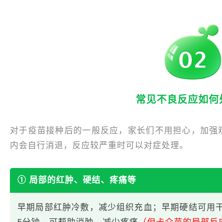
常见不良反应如何
对于疫苗接种后的一般反应，家长们不用担心，加强观
内会自行消退，反应较严重时可以对症处理。
① 局部的红肿、硬结、疼痛等
早期局部红肿冷敷，减少组织充血；早期硬结可用干