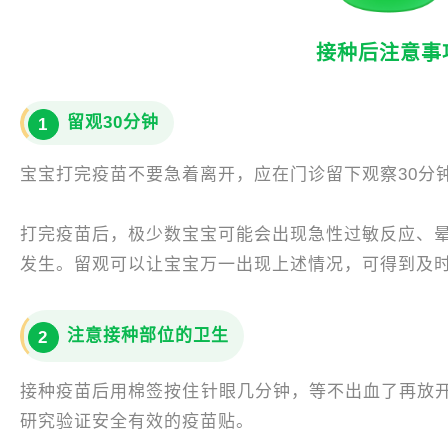
接种后注意事
留观30分钟
1
宝宝打完疫苗不要急着离开，应在门诊留下观察30分
打完疫苗后，极少数宝宝可能会出现急性过敏反应、晕
发生。留观可以让宝宝万一出现上述情况，可得到及
注意接种部位的卫生
2
接种疫苗后用棉签按住针眼几分钟，等不出血了再放
研究验证安全有效的疫苗贴。