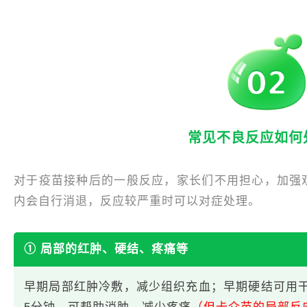
常见不良反应如何
对于疫苗接种后的一般反应，家长们不用担心，加强观
内会自行消退，反应较严重时可以对症处理。
① 局部的红肿、硬结、疼痛等
早期局部红肿冷敷，减少组织充血；早期硬结可用干