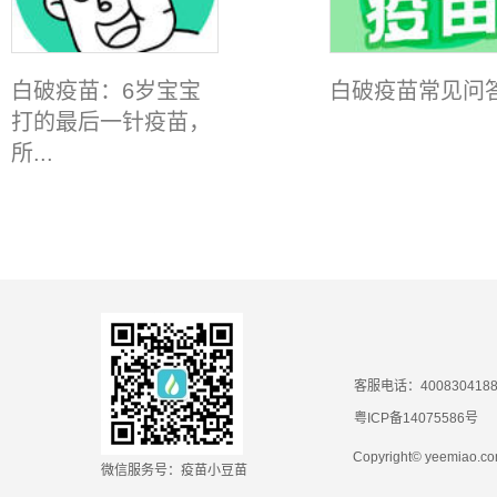
白破疫苗：6岁宝宝
白破疫苗常见问
打的最后一针疫苗，
所...
客服电话：400830418
粤ICP备14075586号
Copyright© yeemiao
微信服务号：疫苗小豆苗