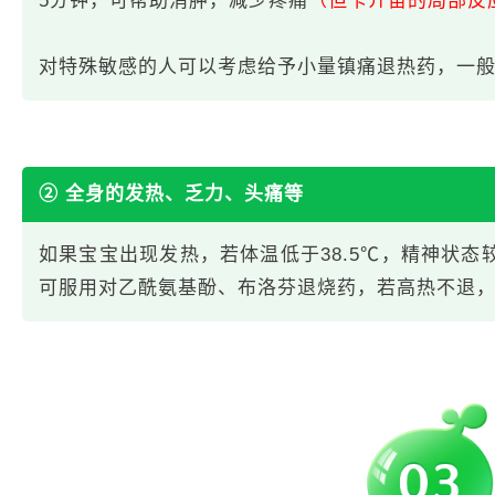
5分钟，可帮助消肿，减少疼痛
（但卡介苗的局部反
对特殊敏感的人可以考虑给予小量镇痛退热药，一般每
② 全身的发热、乏力、头痛等
如果宝宝出现发热，若体温低于38.5℃，精神状态较
可服用对乙酰氨基酚、布洛芬退烧药，若高热不退