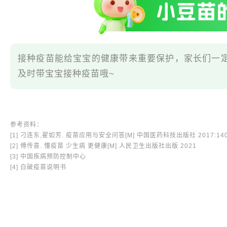
接种疫苗能给宝宝的健康带来重要保护，家长们一
及时带宝宝接种疫苗哦~
参考资料：
[1] 刁连东,翟如芳. 疫苗应用与安全问答[M] 中国医药科技出版社 2017:140-
[2] 傅传喜. 懂疫苗 少生病 更健康[M] 人民卫生出版社出版 2021
[3] 中国疾病预防控制中心
[4] 白破疫苗说明书