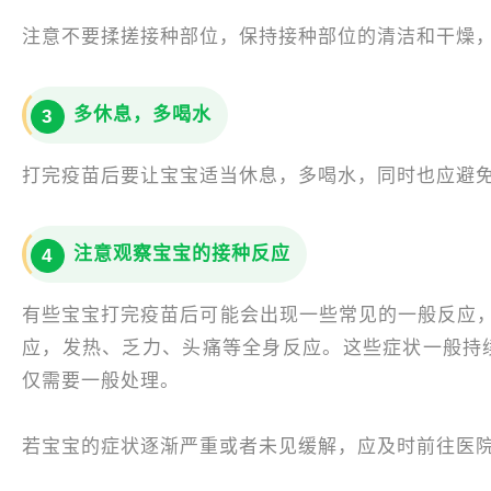
注意不要揉搓接种部位，保持接种部位的清洁和干燥
多休息，多喝水
3
打完疫苗后要让宝宝适当休息，多喝水，同时也应避
注意观察宝宝的接种反应
4
有些宝宝打完疫苗后可能会出现一些常见的一般反应
应，发热、乏力、头痛等全身反应。这些症状一般持续
仅需要一般处理。
若宝宝的症状逐渐严重或者未见缓解，应及时前往医