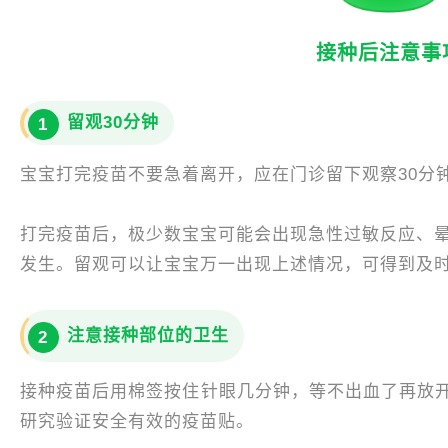
接种后注意事
留观30分钟
1
宝宝打完疫苗不要急着离开，应在门诊留下观察30分
打完疫苗后，极少数宝宝可能会出现急性过敏反应、晕
发生。留观可以让宝宝万一出现上述情况，可得到及
注意接种部位的卫生
2
接种疫苗后用棉签按住针眼几分钟，等不出血了再放
研究验证安全有效的疫苗贴。