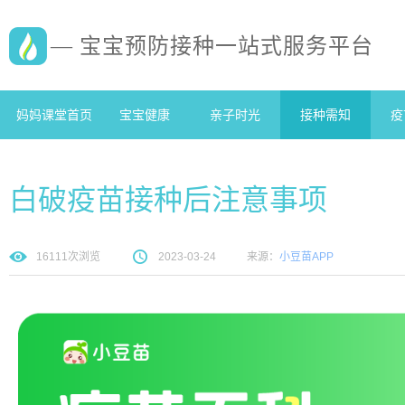
— 宝宝预防接种一站式服务平台
妈妈课堂首页
宝宝健康
亲子时光
接种需知
疫
白破疫苗接种后注意事项
16111
次浏览
2023-03-24
来源：
小豆苗APP