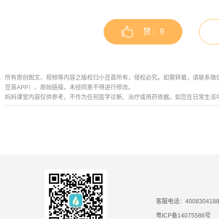
赞 :
9
所有原创图文、视频等内容之版权归小豆苗所有，侵权必究。如需转载，请联系微信公众号
豆苗APP）、原始链接，未经同意不得进行修改。
妈妈课堂内容仅供参考，不作为任何医学诊断、治疗或用药依据。如您在日常生活
客服电话：400830418
粤ICP备14075586号