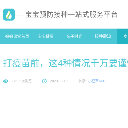
— 宝宝预防接种一站式服务平台
妈妈课堂首页
宝宝健康
亲子时光
接种需知
疫
打疫苗前，这4种情况千万要
27625
次浏览
2023-11-02
来源：
小豆苗APP