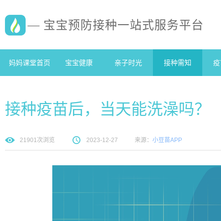
— 宝宝预防接种一站式服务平台
妈妈课堂首页
宝宝健康
亲子时光
接种需知
疫
接种疫苗后，当天能洗澡吗？
21901
次浏览
2023-12-27
来源：
小豆苗APP