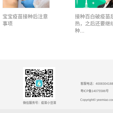
宝宝疫苗接种后注意
接种百白破疫苗
事项
热，之后还要继
种...
客服电话：400830418
粤ICP备14075586号
Copyright© yeemiao
微信服务号：疫苗小豆苗