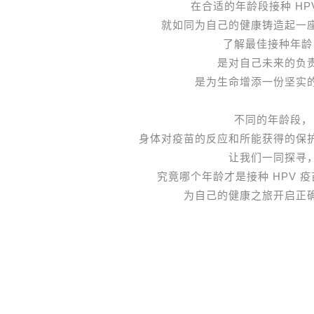
在合适的年龄段接种 HP
就如同为自己的健康铸造起一
了解最佳接种年龄
是对自己未来的负
是为生命增添一份坚实
不同的年龄段，
身体对疫苗的反应和所能获得的保
让我们一同探寻
究竟哪个年龄才是接种 HPV 
为自己的健康之旅开启正