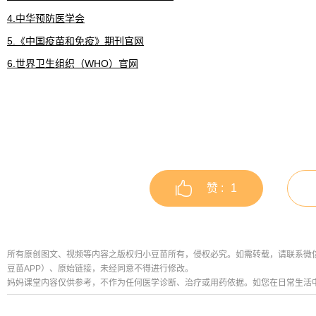
4.中华预防医学会
5.《中国疫苗和免疫》期刊官网
6.世界卫生组织（WHO）官网
赞 :
1
所有原创图文、视频等内容之版权归小豆苗所有，侵权必究。如需转载，请联系微信公众号
豆苗APP）、原始链接，未经同意不得进行修改。
妈妈课堂内容仅供参考，不作为任何医学诊断、治疗或用药依据。如您在日常生活