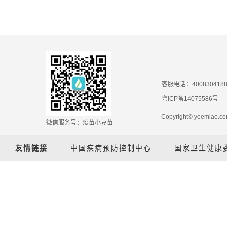
客服电话：400830418
粤ICP备14075586号
Copyright© yeemiao
微信服务号：疫苗小豆苗
友情链接
中国疾病预防控制中心
国家卫生健康