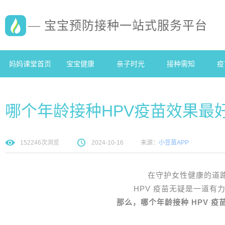
— 宝宝预防接种一站式服务平台
妈妈课堂首页
宝宝健康
亲子时光
接种需知
疫
哪个年龄接种HPV疫苗效果最
152246
次浏览
2024-10-16
来源：
小豆苗APP
在守护女性健康的道
HPV 疫苗无疑是一道有
那么，哪个年龄接种 HPV 疫