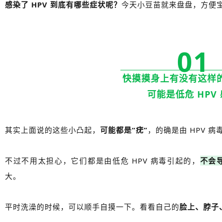
感染了 HPV 到底有哪些症状呢？
今天小豆苗就来盘盘，方便
01
快摸摸身上有没有这样
可能是低危 HPV
其实上面说的这些小凸起，
可能都是“疣”
，的确是由 HPV 
不过不用太担心，它们都是由低危 HPV 病毒引起的，
不会
大。
平时洗澡的时候，可以顺手自摸一下。看看自己的
脸上、脖子