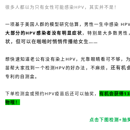
很多人都以为只有女性可能感染HPV，其实并不是！
一项基于美国人群的模型研究估算，男性一生中感染 HPV 的
大部分的HPV感染者没有明显症状
，特别是大多数男性
状，但可以在啪啪时悄悄传播给女生……
想快速知道老公有没有染上HPV，光靠眼睛看可不够，
还有机
苗帮大家找到一个检测HPV的好办法，不麻烦，
专利的自测盒。
下单检测盒或预约HPV疫苗后还可以抽奖，
有机会获得1
物哦！
点击下图检测+抽