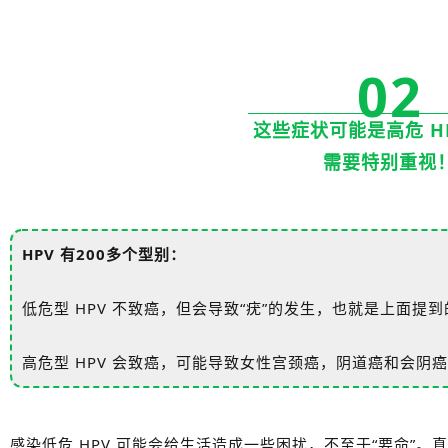
02
这些症状可能是高危 H
需要特别重视
HPV 有200多个型别：
低危型 HPV 不致癌，但会导致“疣”的发生，也就是上面提
高危型 HPV 会致癌，可能导致女性宫颈癌，阴道癌和会阴
感染低危 HPV 可能会给生活造成一些困扰，不至于“要命”。