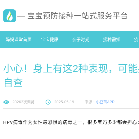
— 宝宝预防接种一站式服务平台
妈妈课堂首页
宝宝健康
亲子时光
接种需知
疫
小心！身上有这2种表现，可能
自查
20263
次浏览
2025-05-19
来源：
小豆苗APP
HPV病毒作为女性最恐惧的病毒之一，很多宝妈多少都会担心