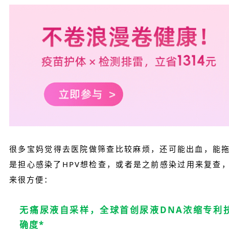
很多宝妈觉得去医院做筛查比较麻烦，还可能出血，能
是担心感染了HPV想检查，或者是之前感染过用来复查
来很方便：
无痛尿液自采样，全球首创尿液DNA浓缩专利技
确度*