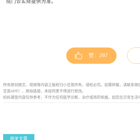
院门诊实际提供为准。
赞 :
297
所有原创图文、视频等内容之版权归小豆苗所有，侵权必究。如需转载，请联系微信公众号
豆苗APP）、原始链接，未经同意不得进行修改。
妈妈课堂内容仅供参考，不作为任何医学诊断、治疗或用药依据。如您在日常生活
相关文章