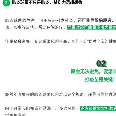
肺炎球菌不只是肺炎，杀伤力远超想象
3
肺炎球菌的危害，可不只是引发肺炎，
还可能导致脑膜炎、
热、咳嗽等症状，需要住院治疗，
严重时还可能留下听力损
年底聚会密集，交叉感染风险升高，咱们一定要对宝宝的健
02
聚会无法避免，要怎
打疫苗是关键
既然年底聚会的肺炎球菌风险难以完全规避，那最可靠的办
除了日常我们知道的勤洗手、多通风外，
还应该给宝宝打肺
学防护方式。