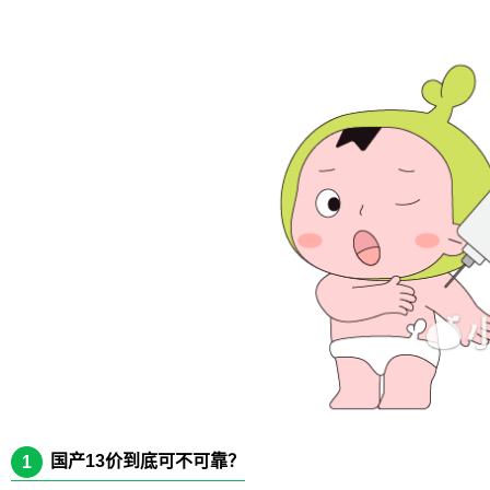
国产13价到底可不可靠？
1