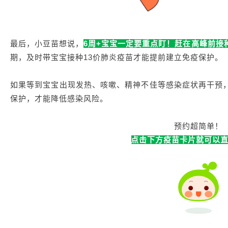
最后，小豆苗想说，
6周+宝宝一定要重点盯！赶在高峰前接
期，及时带宝宝接种13价肺炎疫苗才能提前建立免疫保护。
如果等到宝宝出现发热、咳嗽、精神不佳等感染症状再干预
保护，才能降低感染风险。
预约超简单！
点击下方疫苗卡片
就可以直