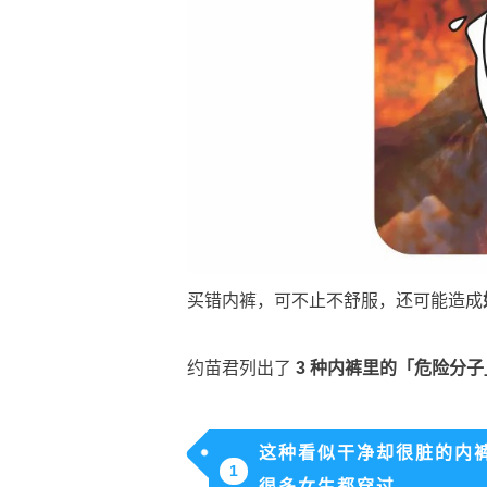
买错内裤，可不止不舒服，还可能造成
约苗君列出了
3 种内裤里的「危险分子
这种看似干净却很脏的内
1
很多女生都穿过