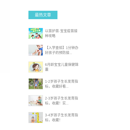
最热文章
以苗护苗·宝宝疫苗接
种攻略
【入学查验】1分钟办
好孩子的预防接...
6月龄宝宝儿童保健锦
囊
1-2岁孩子生长发育指
标，收藏好看...
2-3岁孩子生长发育指
标，收藏！实...
3-4岁孩子生长发育指
标，收藏！