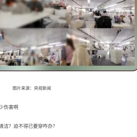
图片来源：央视新闻
少伤害啊
清洁？迫不得已要穿咋办？