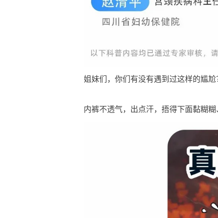
姐妹们，你们有没有遇到过这样的尴尬
内裤不透气，出点汗，捂得下面黏糊糊