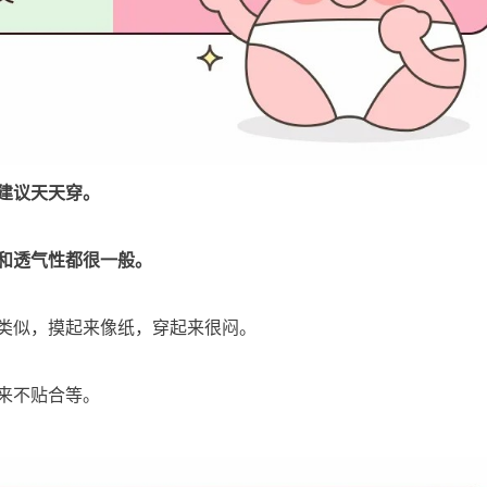
建议天天穿。
和透气性都很一般。
类似，摸起来像纸，穿起来很闷。
来不贴合等。