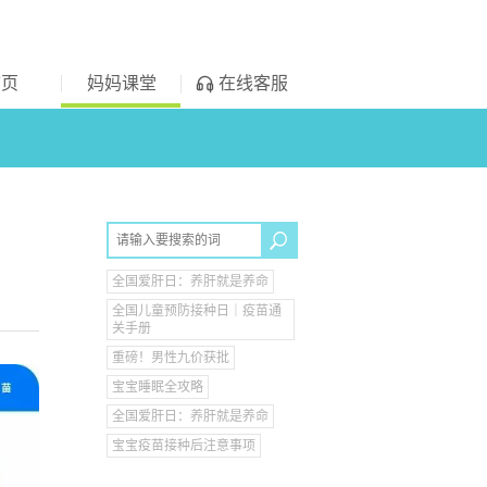
首页
妈妈课堂
在线客服
全国爱肝日：养肝就是养命
全国儿童预防接种日｜疫苗通
关手册
重磅！男性九价获批
宝宝睡眠全攻略
全国爱肝日：养肝就是养命
宝宝疫苗接种后注意事项