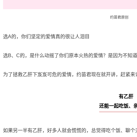
约苗君原创
选A的，你们坚定的爱情真的很让人泪目
选B、C的，是什么动摇了你们原本火热的爱情？是因为不知
为了拯救乙肝下岌岌可危的爱情，约苗君现在就开讲，赶紧来
有乙肝
还能一起吃饭、
如果另一半有乙肝，好多人就会慌慌的，总觉得吃个饭、聊个