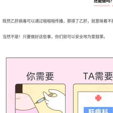
还能做吗
既然乙肝病毒可以通过啪啪啪传播，那得了乙肝，就意味着不能
当然不是！只要做好这些事，你们就可以安全地为爱鼓掌。