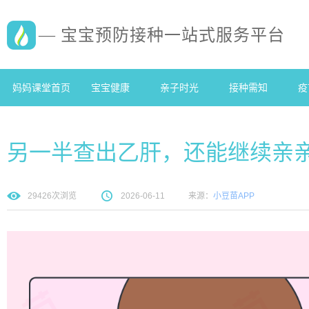
— 宝宝预防接种一站式服务平台
妈妈课堂首页
宝宝健康
亲子时光
接种需知
疫
另一半查出乙肝，还能继续亲
29426
次浏览
2026-06-11
来源：
小豆苗APP