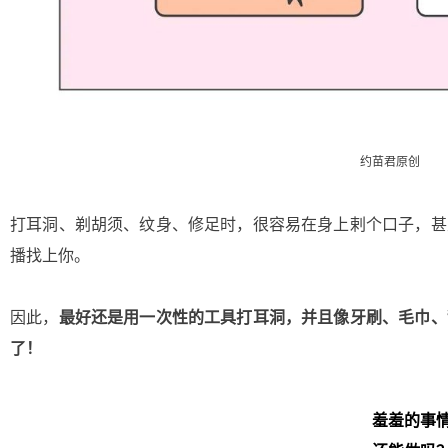
约苗君原创
打耳洞、剃胡须、纹身、修足时，很容易在身上剌个口子，甚
播找上你。
因此，
最好还是用一次性的工具打耳洞，并且像牙刷、毛巾、
了！
羞羞的事