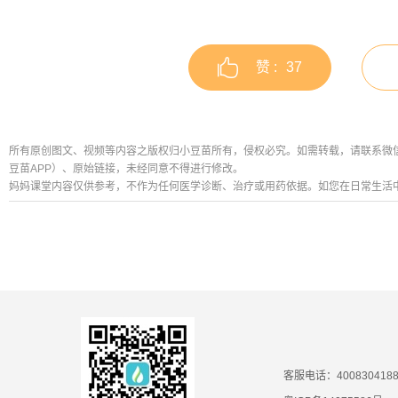
赞 :
37
所有原创图文、视频等内容之版权归小豆苗所有，侵权必究。如需转载，请联系微信公众号
豆苗APP）、原始链接，未经同意不得进行修改。
妈妈课堂内容仅供参考，不作为任何医学诊断、治疗或用药依据。如您在日常生活
客服电话：400830418