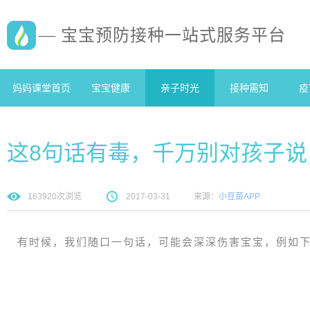
— 宝宝预防接种一站式服务平台
妈妈课堂首页
宝宝健康
亲子时光
接种需知
疫
这8句话有毒，千万别对孩子说
163920
次浏览
2017-03-31
来源：
小豆苗APP
有时候，我们随口一句话，可能会深深伤害宝宝，例如下