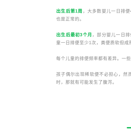
出生后第1周
，大多数婴儿一日排便
也是正常的。
出生后最初3个月
，部分婴儿一日排
童一日排便至少1次，粪便质软但成
每个儿童的排便频率都有差异。一些
孩子偶尔出现稀软便不必担心，然
时，那就有可能发生了腹泻。