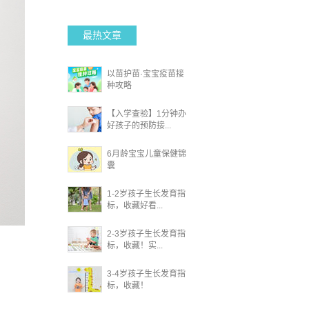
最热文章
以苗护苗·宝宝疫苗接
种攻略
【入学查验】1分钟办
好孩子的预防接...
6月龄宝宝儿童保健锦
囊
1-2岁孩子生长发育指
标，收藏好看...
2-3岁孩子生长发育指
标，收藏！实...
3-4岁孩子生长发育指
标，收藏！