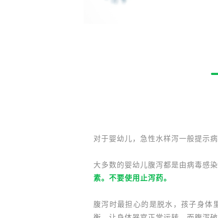
对于婴幼儿，急性水样泻一般提示病
大多数的婴幼儿腹泻都是由病毒感染
素。不要使用止泻药。
腹泻时最担心的是脱水，孩子身体
衡，让身体器官正常运转，而腹泻破