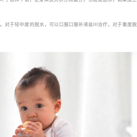
。对于轻中度的脱水，可以口服口服补液盐III治疗，对于重度