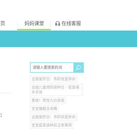
首页
妈妈课堂
在线客服
全国爱肝日：养肝就是养命
全国儿童预防接种日｜疫苗通
关手册
重磅！男性九价获批
宝宝睡眠全攻略
：
全国爱肝日：养肝就是养命
宝宝疫苗接种后注意事项