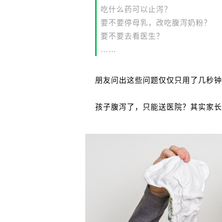
吃什么药可以止泻？
要不要停母乳，改吃腹泻奶粉？
要不要去看医生？
……
朋友问出这些问题仅仅只用了几秒钟
孩子腹泻了，只能送医院？其实家长