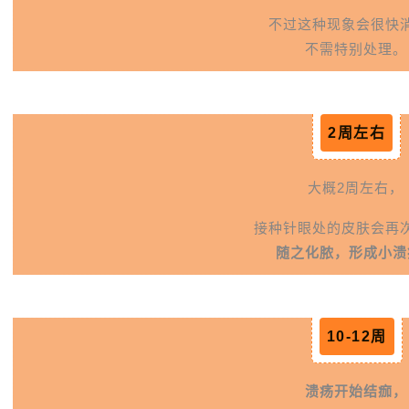
不过这种现象会很快
不需特别处理。
2周左右
大概2周左右，
接种针眼处的皮肤会再
随之化脓，形成小溃
10-12周
溃疡开始结痂，