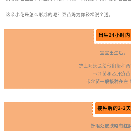
这朵小花是怎么形成的呢？豆苗妈为你轻松说个透。
出生24小时内
宝宝出生后，
护士阿姨会给他们接种两
卡介苗和乙肝疫苗
卡介苗一般接种在左
接种后的2-3
针眼处皮肤略有红