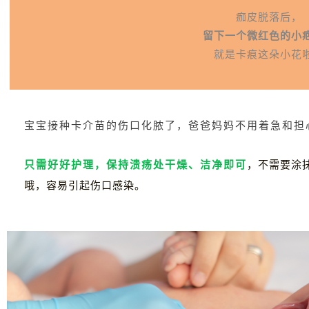
痂皮脱落后，
留下一个微红色的小
就是卡痕这朵小花
宝宝接种卡介苗的伤口化脓了，爸爸妈妈不用着急和担
只需好好护理，保持溃疡处干燥、洁净即可
，不需要涂
哦，容易引起伤口感染。