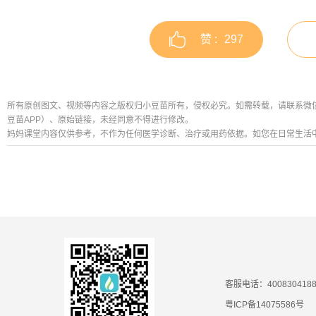
赞 :
297
所有原创图文、视频等内容之版权归小豆苗所有，侵权必究。如需转载，请联系微信公众号
豆苗APP）、原始链接，未经同意不得进行修改。
妈妈课堂内容仅供参考，不作为任何医学诊断、治疗或用药依据。如您在日常生活
客服电话：400830418
粤ICP备14075586号