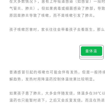
在大多数情况下，患有上呼吸道感染（如感冒）一段
气管炎、肺炎）。但如果病毒或细菌感染了肺部，导
原因是肺炎导致了咳嗽，而不是咳嗽引发了肺炎。
孩子咳嗽厉害时，家长往往会带着孩子去看医生，那么
量体温
普通感冒引起的咳嗽也可能会伴有发热，但是一般持
解趋势，发热时用降温药控制体温效果比较明显。
如果孩子患了肺炎，大多会伴随发烧，体温多在38℃
温药也只能暂时退下，之后又会反复发烧。而且在热退