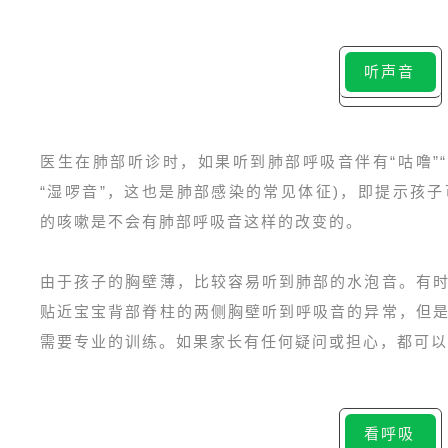
听声音
医生在肺部听诊时，如果听到肺部呼吸音伴有“咕噜”“
“湿啰音”，这也是肺部感染的常见体征)，即提示孩
的咳嗽是不会有肺部呼吸音这样的改变的。
由于孩子的胸壁薄，比较容易听到肺部的水泡音。有
贴近宝宝背部脊柱的两侧胸壁听到呼吸音的异常，但
需要专业的训练。如果家长有任何疑问或担心，都可以
看呼吸