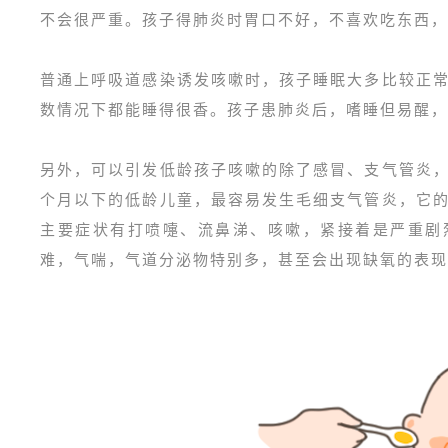
不会很严重。孩子得肺炎时胃口不好，不喜欢吃东西，
普通上呼吸道感染诱发咳嗽时，孩子睡眠大多比较正
数情况下都能睡得很香。孩子患肺炎后，嗜睡但易醒，
另外，可以引发低龄孩子咳嗽的除了感冒、支气管炎
个月以下的低龄儿童，最容易发生毛细支气管炎，它
主要症状有打喷嚏、流鼻涕、咳嗽，紧接着是严重剧
难，气喘，气道分泌物特别多，甚至会出现缺氧的表现