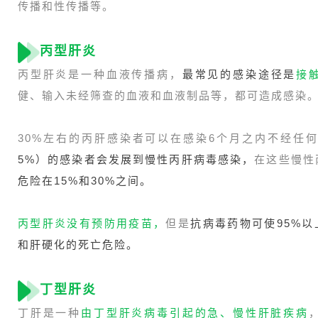
传播和性传播等。
丙型肝炎
丙型肝炎是一种血液传播病，
最常见的感染途径是
接
健、输入未经筛查的血液和血液制品等，都可造成感染
30%左右的丙肝感染者可以在感染6个月之内不经任
5%）的感染者会发展到慢性丙肝病毒感染，
在这些慢性
危险在15%和30%之间。
丙型肝炎没有预防用疫苗
，
但是
抗病毒药物可使95%
和肝硬化的死亡危险。
丁型肝炎
丁肝是一种
由丁型肝炎病毒引起的急、慢性肝脏疾病