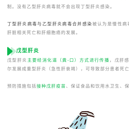
制。没有乙型肝炎病毒就不会出现丁型肝炎感染。
丁型肝炎病毒与乙型肝炎病毒合并感染
被认为是慢性病
肝脏相关死亡和肝细胞癌的发展。
戊型肝炎
戊型肝炎
主要经消化道（粪-口）方式进行传播
，戊肝感
尔发展成重型肝炎（急性肝衰竭），可导致部分患者死
预防措施包括
接种戊肝疫苗
、保证食品和饮用水卫生、