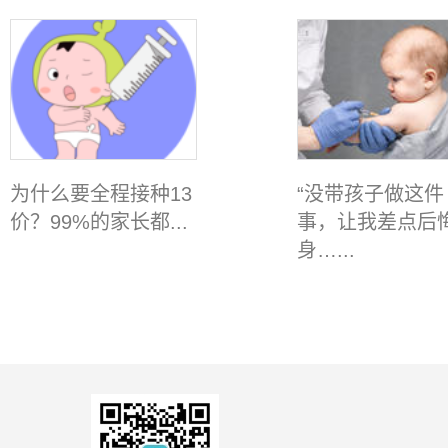
为什么要全程接种13
“没带孩子做这件
价？99%的家长都...
事，让我差点后
身…...