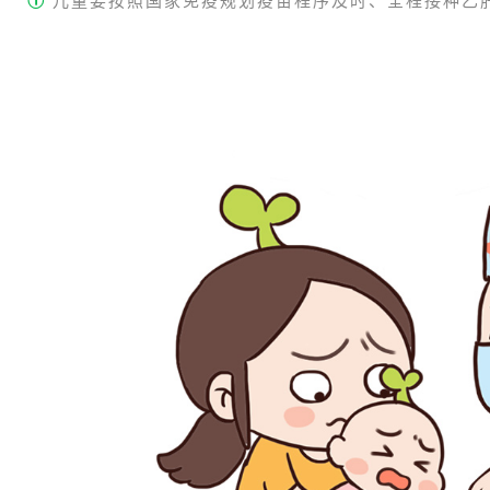
①
儿童要按照国家免疫规划疫苗程序及时、全程接种乙