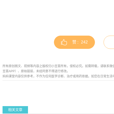
赞 :
242
所有原创图文、视频等内容之版权归小豆苗所有，侵权必究。如需转载，请联系微信公众号
豆苗APP）、原始链接，未经同意不得进行修改。
妈妈课堂内容仅供参考，不作为任何医学诊断、治疗或用药依据。如您在日常生活
相关文章