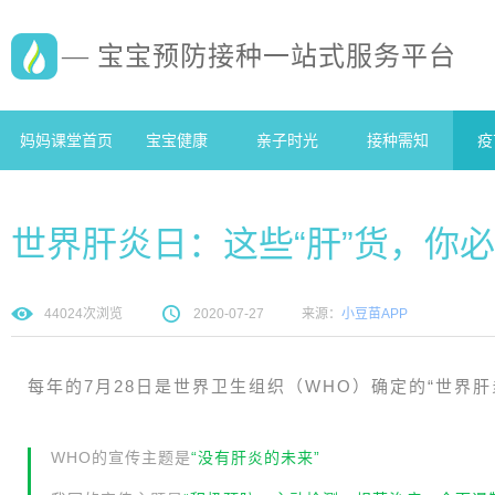
— 宝宝预防接种一站式服务平台
妈妈课堂首页
宝宝健康
亲子时光
接种需知
疫
世界肝炎日：这些“肝”货，你必
44024
次浏览
2020-07-27
来源：
小豆苗APP
每年的7月28日是世界卫生组织（WHO）确定的“世界肝
WHO的宣传主题是
“没有肝炎的未来”