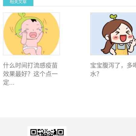
相关文章
什么时间打流感疫苗
宝宝腹泻了，多
效果最好？这个点一
水？
定...