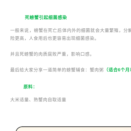
2
死螃蟹引起细菌感染
一般来说，螃蟹在死亡后体内外的细菌就会大量繁殖，分
险更高，人食用后也更容易出现细菌感染。
并且死螃蟹的肉质腐败严重，影响口感。
最后给大家分享一道简单的螃蟹辅食：蟹肉粥
（适合6个月
原料：
大米适量、熟蟹肉自取适量