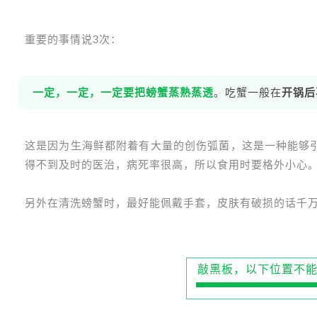
重要的事情说3次：
一定，一定，一定要把螃蟹蒸熟蒸透
。吃蟹一般在
开锅后
这是因为生海鲜都附着有大量的创伤弧菌，这是一种能够
得不到及时的医治，病死率很高，所以食用时要格外小心
另外在清洗螃蟹时，最好能佩戴手套，皮肤有破损的话千
敲黑板，以下位置不