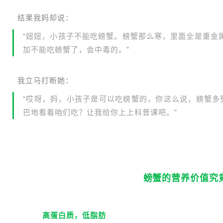
结果我妈却说：
“妞妞，小孩子不能吃螃蟹。螃蟹那么寒，里面全是重金
加不能吃螃蟹了，会中毒的。”
我立马打断她：
“哎呀，妈，小孩子是可以吃螃蟹的，你这么说，螃蟹多
巴地看着咱们吃？让我给你上上科普课吧。”
01
螃蟹的营养价值究
1
高蛋白质，低脂肪