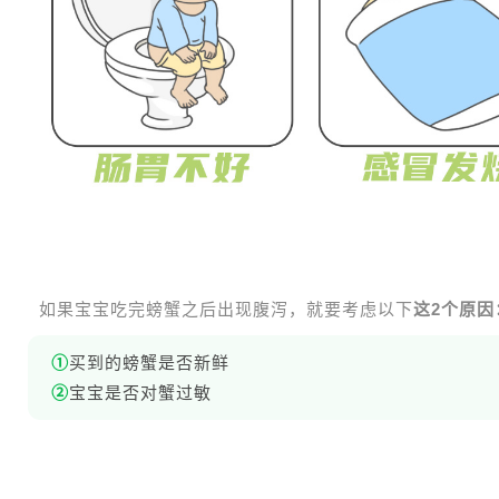
如果宝宝吃完螃蟹之后出现腹泻，就要考虑以下
这2个原因
①
买到的螃蟹是否新鲜
②
宝宝是否对蟹过敏