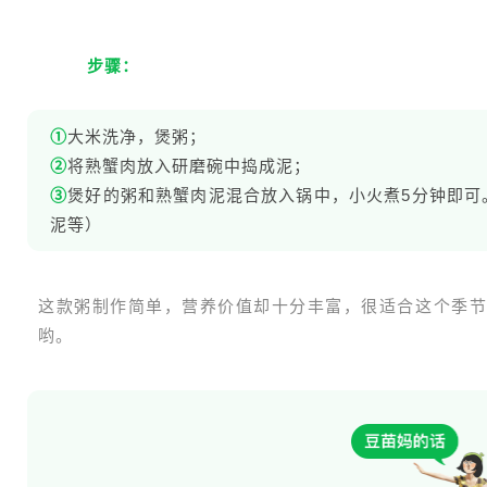
步骤：
①
大米洗净，煲粥；
②
将熟蟹肉放入研磨碗中捣成泥；
③
煲好的粥和熟蟹肉泥混合放入锅中，小火煮5分钟即可
泥等）
这款粥制作简单，营养价值却十分丰富，很适合这个季节
哟。