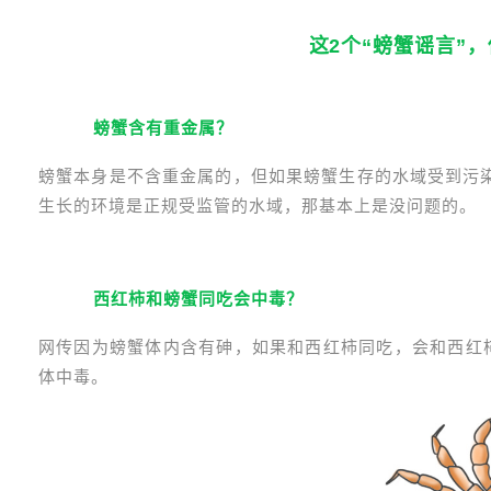
03
这2个“螃蟹谣言”
1
螃蟹含有重金属？
螃蟹本身是不含重金属的，但如果螃蟹生存的水域受到污
生长的环境是正规受监管的水域，那基本上是没问题的。
2
西红柿和螃蟹同吃会中毒？
网传因为螃蟹体内含有砷，如果和西红柿同吃，会和西红
体中毒。