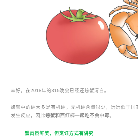
幸好，在2018年的315晚会已经还螃蟹清白。
螃蟹中的砷大多是有机砷，无机砷含量很少，远远低于国
发生反应，因此
螃蟹和西红柿一起吃不会中毒
。
蟹肉虽鲜美，但烹饪方式有讲究