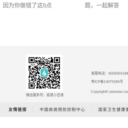
因为你做错了这5点
题，一起解答
客服电话：400830418
粤ICP备14075586号
Copyright© yeemiao
微信服务号：疫苗小豆苗
友情链接
中国疾病预防控制中心
国家卫生健康