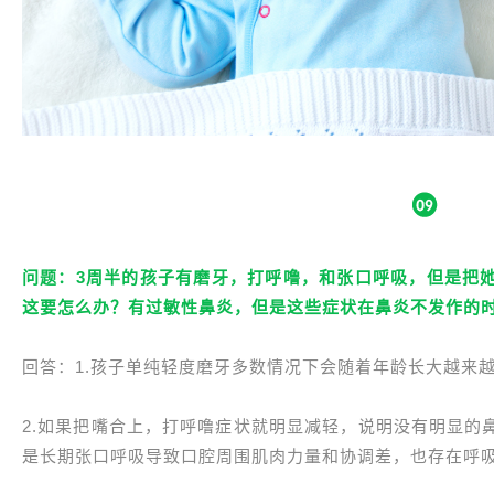
问题：3周半的孩子有磨牙，打呼噜，和张口呼吸，但是把
这要怎么办？有过敏性鼻炎，但是这些症状在鼻炎不发作的
回答：1.孩子单纯轻度磨牙多数情况下会随着年龄长大越来
2.如果把嘴合上，打呼噜症状就明显减轻，说明没有明显的
是长期张口呼吸导致口腔周围肌肉力量和协调差，也存在呼