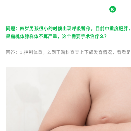
问题：四岁男孩很小的时候出现呼吸暂停，目前中重度肥胖
是扁桃体腺样体不算严重，这个需要手术治疗么？
回答：1.控制体重。2.到正畸科查查上下颌发育情况，看看