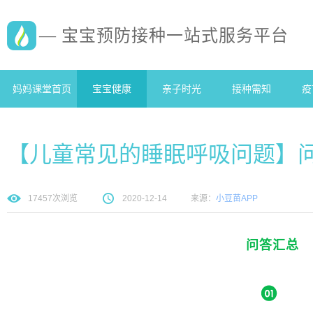
— 宝宝预防接种一站式服务平台
妈妈课堂首页
宝宝健康
亲子时光
接种需知
疫
【儿童常见的睡眠呼吸问题】
17457
次浏览
2020-12-14
来源：
小豆苗APP
问答汇总