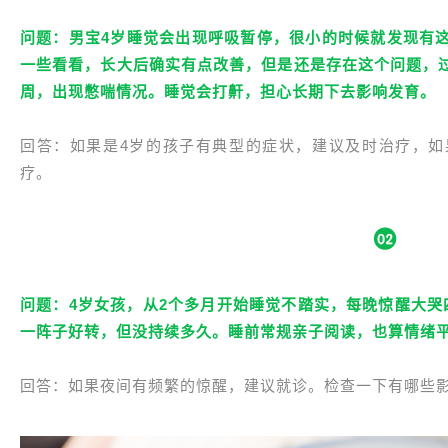
问题：男宝4岁睡觉会出现呼吸暂停，很小的时候就发现有
一些看看，长大后确实有点改善，但是还是存在这个问题，
周，出现憋喘情况。睡觉会打鼾，担心长期下去影响发育。
回答：如果是4岁的孩子有典型的症状，建议及时治疗，如
疗。
问题：4岁女孩，从2个多月开始睡觉不踏实，每晚惊醒大哭
一阵子好转，但没持续多久。睡前常规亲子阅读，也算情绪
回答：如果夜间有频繁的惊醒，建议就诊。检查一下有哪些