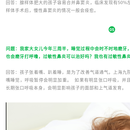
回答：腺样体肥大的孩子容易合并鼻窦炎，临床发现有50%
样体手术后，慢性鼻窦炎的情况一般会痊愈。
问题：我家大女儿今年三周半，睡觉过程中会时不时地磨牙
也会磨牙打呼噜，过敏性鼻炎可以治好吗？我也有过敏性鼻
回答：孩子张着嘴、趴着睡，是为了改善气道通气。上海九
嘴睡觉，呼吸暂停会明显加重。 如果有明显张口呼吸，并
长期张口呼吸本身，会明显影响孩子的面部和上气道发育。