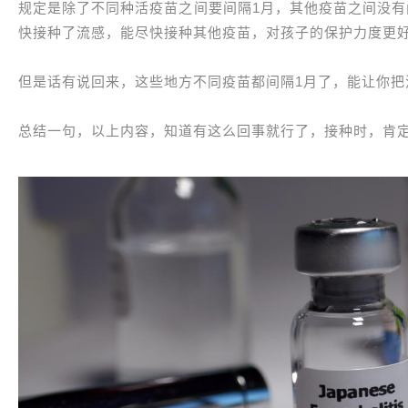
规定是除了不同种活疫苗之间要间隔1月，其他疫苗之间没有
快接种了流感，能尽快接种其他疫苗，对孩子的保护力度更
但是话有说回来，这些地方不同疫苗都间隔1月了，能让你把
总结一句，以上内容，知道有这么回事就行了，接种时，肯定