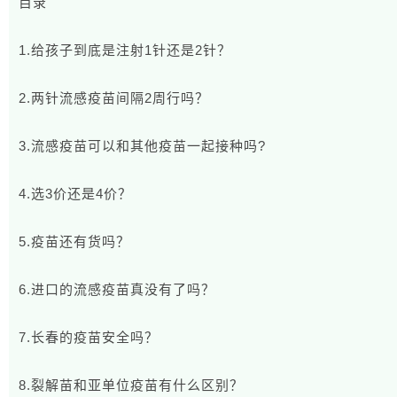
目录
1.给孩子到底是注射1针还是2针？
2.两针流感疫苗间隔2周行吗？
3.流感疫苗可以和其他疫苗一起接种吗?
4.选3价还是4价？
5.疫苗还有货吗？
6.进口的流感疫苗真没有了吗？
7.长春的疫苗安全吗？
8.裂解苗和亚单位疫苗有什么区别？