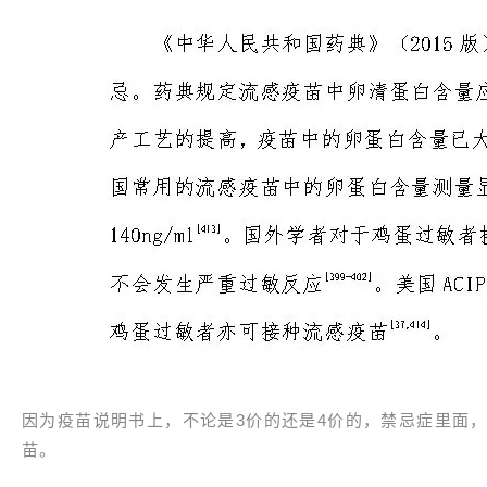
因为疫苗说明书上，不论是3价的还是4价的，禁忌症里面
苗。