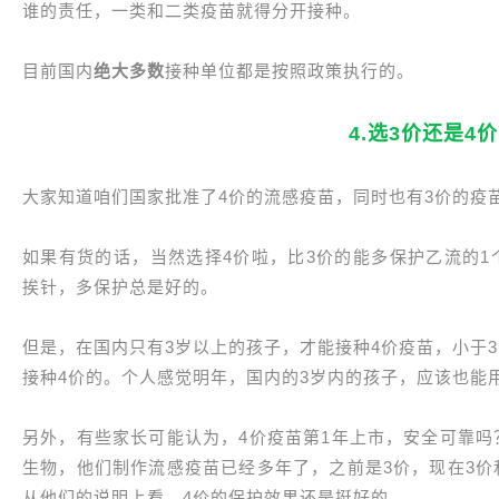
谁的责任，一类和二类疫苗就得分开接种。
目前国内
绝大多数
接种单位都是按照政策执行的。
4.选3价还是4
大家知道咱们国家批准了4价的流感疫苗，同时也有3价的疫
如果有货的话，当然选择4价啦，比3价的能多保护乙流的1个
挨针，多保护总是好的。
但是，在国内只有3岁以上的孩子，才能接种4价疫苗，小于
接种4价的。个人感觉明年，国内的3岁内的孩子，应该也能
另外，有些家长可能认为，4价疫苗第1年上市，安全可靠吗
生物，他们制作流感疫苗已经多年了，之前是3价，现在3价
从他们的说明上看，4价的保护效果还是挺好的。