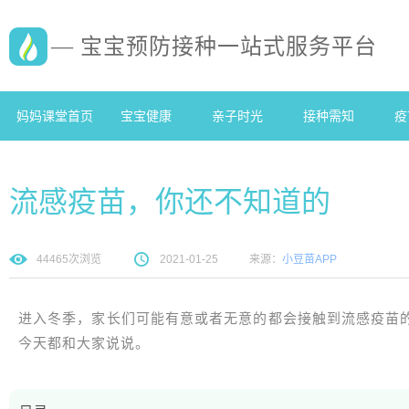
— 宝宝预防接种一站式服务平台
妈妈课堂首页
宝宝健康
亲子时光
接种需知
疫
流感疫苗，你还不知道的
44465
次浏览
2021-01-25
来源：
小豆苗APP
进入冬季，家长们可能有意或者无意的都会接触到流感疫苗
今天都和大家说说。