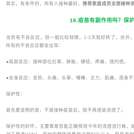
其实，有条件的，所有人接种最好，
推荐家庭成员全部接种
16.疫苗有副作用吗？保
当然有不良反应，但一般比较轻微，1-2天就好转了，另外
所有的不良反应都会出现：
●局部反应：接种部位红晕、肿胀、硬结、疼痛、烧灼感。
●全身反应：发热、头痛、头晕、嗜睡、乏力、肌痛、周身
保护性：
首先要说明的是，不是接种疫苗后，就不再感染流感了。
保护性的好坏，主要靠是否能正确预测今年的流感流行株，