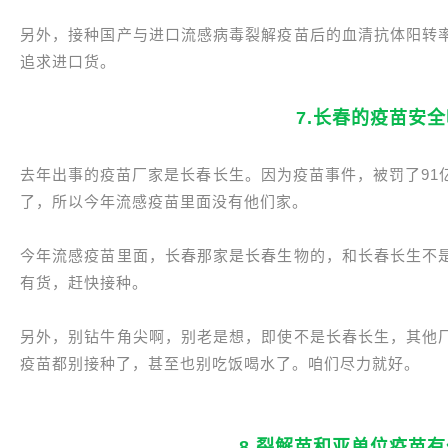
另外，接种国产与进口流感病毒裂解疫苗后的血清抗体阳转
追求进口货。
7.长春的疫苗安
去年出事的疫苗厂家是长春长生。因为疫苗事件，被罚了91
了，所以今年流感疫苗里面没有他们家。
今年流感疫苗里面，长春那家是长春生物的，和长春长生不
有货，赶快接种。
另外，别钻牛角尖啊，别老是想，即使不是长春长生，其他
疫苗都别接种了，甚至也别吃饭喝水了。咱们尽力就好。
8.裂解苗和亚单位疫苗