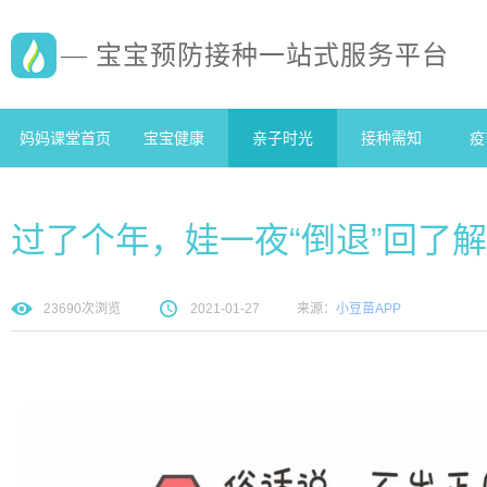
— 宝宝预防接种一站式服务平台
妈妈课堂首页
宝宝健康
亲子时光
接种需知
疫
过了个年，娃一夜“倒退”回了
23690
次浏览
2021-01-27
来源：
小豆苗APP