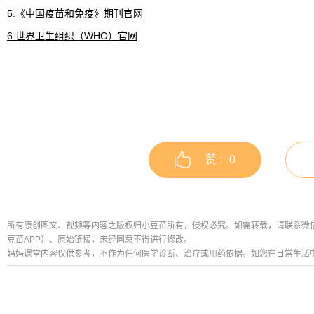
5.《中国疫苗和免疫》期刊官网
6.世界卫生组织（WHO）官网
赞 :
0
所有原创图文、视频等内容之版权归小豆苗所有，侵权必究。如需转载，请联系微信公众号
豆苗APP）、原始链接，未经同意不得进行修改。
妈妈课堂内容仅供参考，不作为任何医学诊断、治疗或用药依据。如您在日常生活