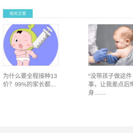
相关文章
为什么要全程接种13
“没带孩子做这件
价？99%的家长都...
事，让我差点后
身…...