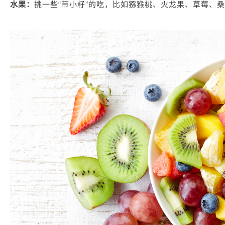
水果：
挑一些“带小籽”的吃，比如猕猴桃、火龙果、草莓、