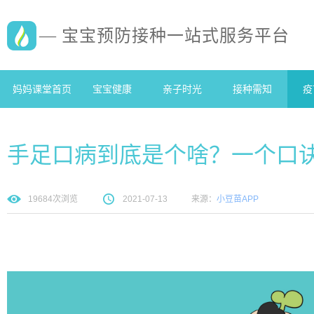
— 宝宝预防接种一站式服务平台
妈妈课堂首页
宝宝健康
亲子时光
接种需知
疫
手足口病到底是个啥？一个口
19684
次浏览
2021-07-13
来源：
小豆苗APP