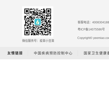
客服电话：400830418
粤ICP备14075586号
Copyright© yeemiao
微信服务号：疫苗小豆苗
友情链接
中国疾病预防控制中心
国家卫生健康