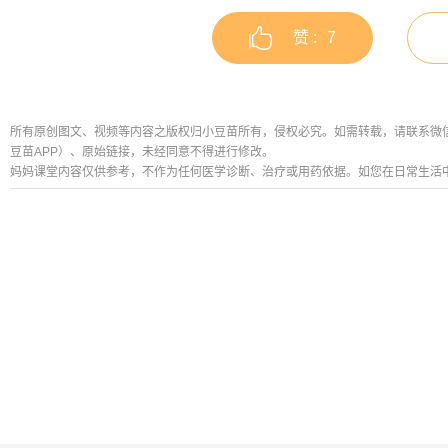
赞 :
7
所有原创图文、视频等内容之版权归小豆苗所有，侵权必究。如需转载，请联系微信公众号
豆苗APP）、原始链接，未经同意不得进行修改。
妈妈课堂内容仅供参考，不作为任何医学诊断、治疗或用药依据。如您在日常生活