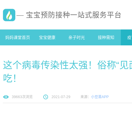
— 宝宝预防接种一站式服务平台
妈妈课堂首页
宝宝健康
亲子时光
接种需知
疫
这个病毒传染性太强！俗称“见
吃！
39663
次浏览
2021-07-29
来源：
小豆苗APP