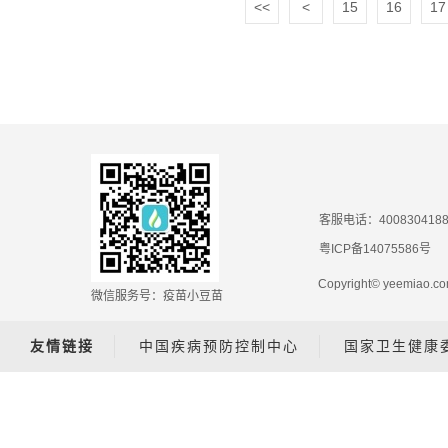
<<
<
15
16
17
客服电话：400830418
粤ICP备14075586号
Copyright© yeemiao
微信服务号：疫苗小豆苗
友情链接
中国疾病预防控制中心
国家卫生健康