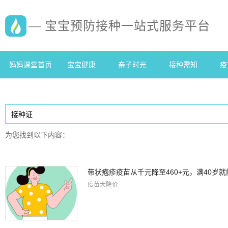
— 宝宝预防接种一站式服务平台
妈妈课堂首页
宝宝健康
亲子时光
接种需知
疫
为您找到以下内容：
带状疱疹疫苗从千元降至460+元，满40岁
疫苗大降价