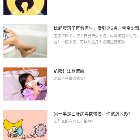
比起腹泻了再看医生，做到这5点，宝宝少遭
宝宝拉肚子，孩子自己难受不说，妈妈也超担心的。
要！一般来说，可以从这几个方面进行预防：
危险！注意流感
流感不是普通感冒！
另一半是乙肝病毒携带者，你该怎么办？
乙肝真的有那么可怕吗?