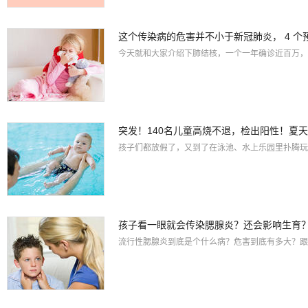
这个传染病的危害并不小于新冠肺炎， 4 个
今天就和大家介绍下肺结核，一个一年确诊近百万，
突发！140名儿童高烧不退，检出阳性！夏
孩子们都放假了，又到了在泳池、水上乐园里扑腾玩
孩子看一眼就会传染腮腺炎？还会影响生育
流行性腮腺炎到底是个什么病？危害到底有多大？跟