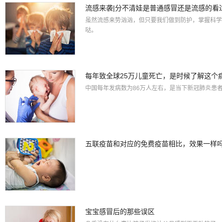
流感来袭|分不清娃是普通感冒还是流感的看
虽然流感来势汹汹，但只要我们做到防护，掌握科学
哒。
每年致全球25万儿童死亡，是时候了解这个
中国每年发病数为86万人左右，是当下新冠肺炎患者
五联疫苗和对应的免费疫苗相比，效果一样
宝宝感冒后的那些误区