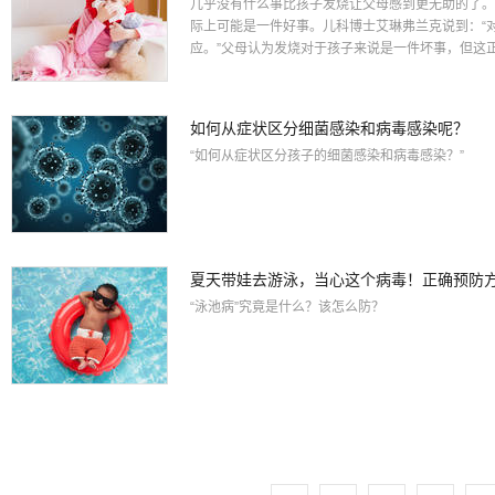
几乎没有什么事比孩子发烧让父母感到更无助的了。
际上可能是一件好事。儿科博士艾琳弗兰克说到：“
应。”父母认为发烧对于孩子来说是一件坏事，但这正
如何从症状区分细菌感染和病毒感染呢？
“如何从症状区分孩子的细菌感染和病毒感染？”
夏天带娃去游泳，当心这个病毒！正确预防
“泳池病”究竟是什么？该怎么防？