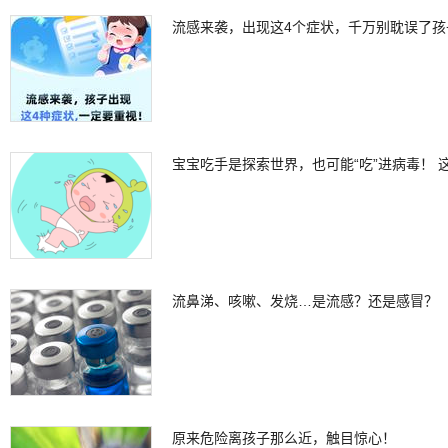
流感来袭，出现这4个症状，千万别耽误了孩
宝宝吃手是探索世界，也可能“吃”进病毒！
流鼻涕、咳嗽、发烧…是流感？还是感冒？
原来危险离孩子那么近，触目惊心！