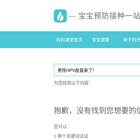
— 宝宝预防接种一
妈妈课堂首页
宝宝健康
亲子时
为您找到以下内容：
抱歉，沒有找到您想要的
您可以：
1.换个关键词试试