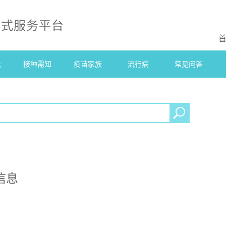
站式服务平台
光
接种需知
疫苗家族
流行病
常见问答
信息