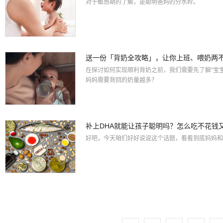
对于敏感期的了解，是聪明爸妈的分水岭。
送一份「背奶全攻略」，让你上班、喂奶两
在探讨如何实现顺利背奶之前，我们需要先了解“宝
妈妈需要背回的奶量越多？
补上DHA就能让孩子聪明吗？怎么吃不花钱
好吧，今天咱们好好说说这个话题，看看到底妈妈和