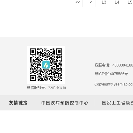
<<
<
13
14
15
客服电话：400830418
粤ICP备14075586号
Copyright© yeemiao
微信服务号：疫苗小豆苗
友情链接
中国疾病预防控制中心
国家卫生健康