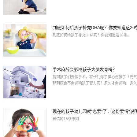
到底如何给孩子补充DHA呢？你要知道这20
到底如何给孩子补充DHA呢？你要知道这20条。
手术麻醉会影响孩子大脑发育吗？
提到孩子们要做手术，家长们除了担心伤孩子「元气
那到底会不会影响孩子智力呢？多久才会影响，多久
现在的孩子幼儿园就“恋爱”了，这份爱情“说
爱情的16条原则