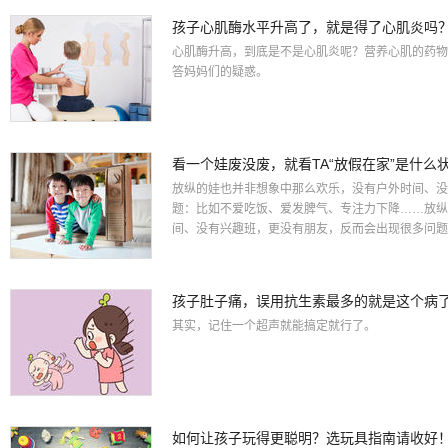
孩子心肌酶水平升高了，就是得了心肌炎吗
心肌酶升高，到底是不是心肌炎呢？营养心肌的药物
答妈妈们的疑惑。
看一个娃废没废，就看TA“放假在家”是什么状态
放纵的娃也并非想象中那么欢乐，没有户外时间、没
题：比如不爱吃饭、爱发脾气、专注力下降……放纵
间、没有兴趣班，更没有朋友，反而会出现很多问题：
孩子肚子痛，误用抗生素最多的就是这个病
其实，记住一个超声就能搞定就行了。
如何让孩子玩得更聪明？选玩具指南请收好