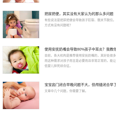
把尿把便，其实没有大家认为的那么多问题
有些说法是把尿把便会导致孩子肛裂、髋关节脱位。
方式有没有问题呢？
使用安抚奶嘴会导致80%孩子中耳炎？我教
目前，各大机构是推荐使用安抚奶嘴的，其好处很多
而这种需求对孩子而言是必要而且非常正常的，能让
低婴儿猝死综合征。
宝宝囟门闭合早晚问题不大，但颅缝闭合早
文章中几个问题，你需要了解。