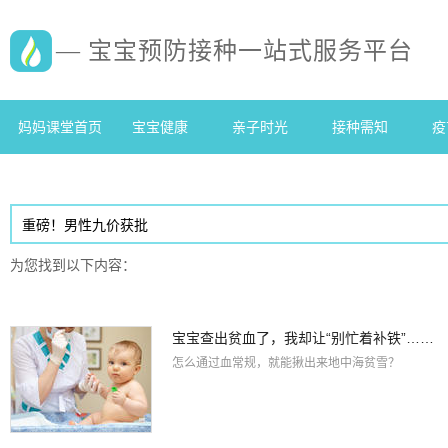
— 宝宝预防接种一站式服务平台
妈妈课堂首页
宝宝健康
亲子时光
接种需知
疫
为您找到以下内容：
宝宝查出贫血了，我却让“别忙着补铁”……
怎么通过血常规，就能揪出来地中海贫雪？