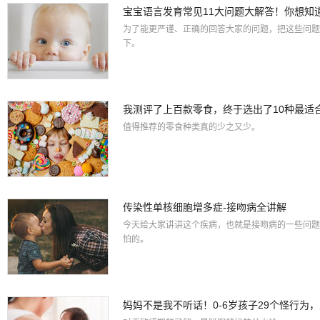
宝宝语言发育常见11大问题大解答！你想知
为了能更严谨、正确的回答大家的问题，把这些问题
下。
我测评了上百款零食，终于选出了10种最适
值得推荐的零食种类真的少之又少。
传染性单核细胞增多症-接吻病全讲解
今天给大家讲讲这个疾病，也就是接吻病的一些问题
怕的。
妈妈不是我不听话！0-6岁孩子29个怪行为