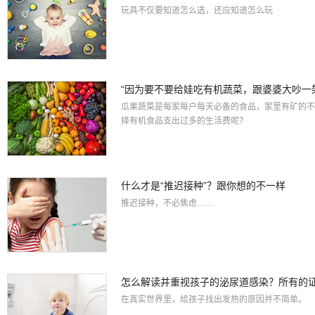
玩具不仅要知道怎么选，还应知道怎么玩
“因为要不要给娃吃有机蔬菜，跟婆婆大吵一
瓜果蔬菜是每家每户每天必备的食品，家里有矿的不
择有机食品支出过多的生活费呢？
什么才是“推迟接种”？跟你想的不一样
推迟接种，不必焦虑……
怎么解读并重视孩子的泌尿道感染？所有的
在真实世界里，给孩子找出发热的原因并不简单。