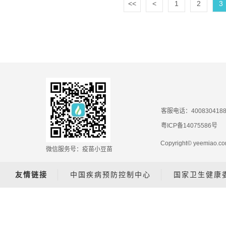
<<
<
1
2
3
客服电话：400830418
粤ICP备14075586号
Copyright© yeemiao
微信服务号：疫苗小豆苗
友情链接
中国疾病预防控制中心
国家卫生健康