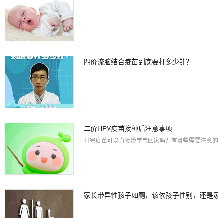
四价流脑结合疫苗到底要打多少针？
二价HPV疫苗接种后注意事项
打完疫苗可以直接带宝宝回家吗？有哪些需要注意的
家长带异性孩子如厕，该依孩子性别，还是