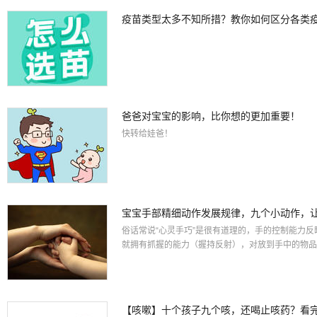
疫苗类型太多不知所措？教你如何区分各类
爸爸对宝宝的影响，比你想的更加重要！
快转给娃爸！
宝宝手部精细动作发展规律，九个小动作，
俗话常说“心灵手巧”是很有道理的，手的控制能力
就拥有抓握的能力（握持反射），对放到手中的物品
【咳嗽】十个孩子九个咳，还喝止咳药？看