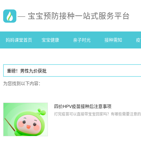
— 宝宝预防接种一站式服务平台
妈妈课堂首页
宝宝健康
亲子时光
接种需知
疫
为您找到以下内容：
四价HPV疫苗接种后注意事项
打完疫苗可以直接带宝宝回家吗？有哪些需要注意的