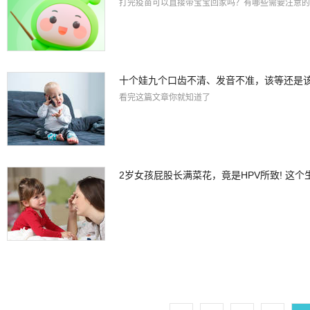
打完疫苗可以直接带宝宝回家吗？有哪些需要注意的
十个娃九个口齿不清、发音不准，该等还是
看完这篇文章你就知道了
2岁女孩屁股长满菜花，竟是HPV所致! 这