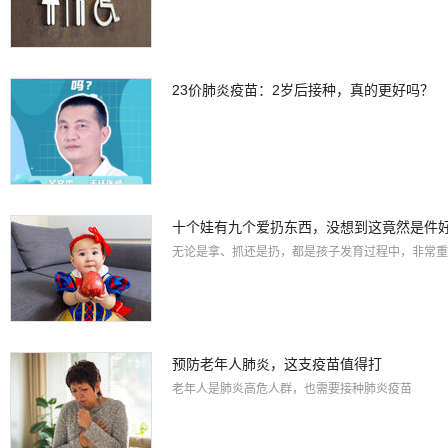
23价肺炎疫苗：2岁后接种，真的更好吗？
十个娃有九个爱扔东西，没想到这竟然是件
无论是拿、抓还是扔，都是孩子发育过程中，非常重
预防老年人肺炎，这支疫苗值得打
老年人是肺炎高危人群，也需要接种肺炎疫苗