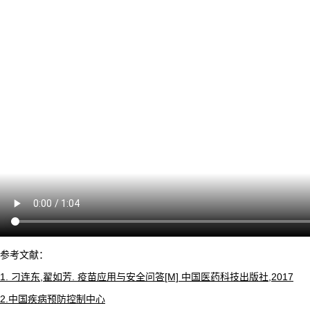
参考文献：
1. 刁连东,翟如芳. 疫苗应用与安全问答[M] 中国医药科技出版社,2017
2.中国疾病预防控制中心