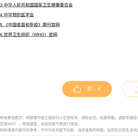
3.中华人民共和国国家卫生健康委员会
4.中华预防医学会
5.《中国疫苗和免疫》期刊官网
6.世界卫生组织（WHO）官网
赞 :
4
所有原创图文、视频等内容之版权归小豆苗所有，侵权必究。如需转载，请联系微信公众号h
豆苗APP）、原始链接，未经同意不得进行修改。
妈妈课堂内容仅供参考，不作为任何医学诊断、治疗或用药依据。如您在日常生活中