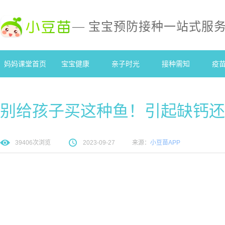
— 宝宝预防接种一站式服
妈妈课堂首页
宝宝健康
亲子时光
接种需知
疫
别给孩子买这种鱼！引起缺钙还
39406
次浏览
2023-09-27
来源：
小豆苗APP