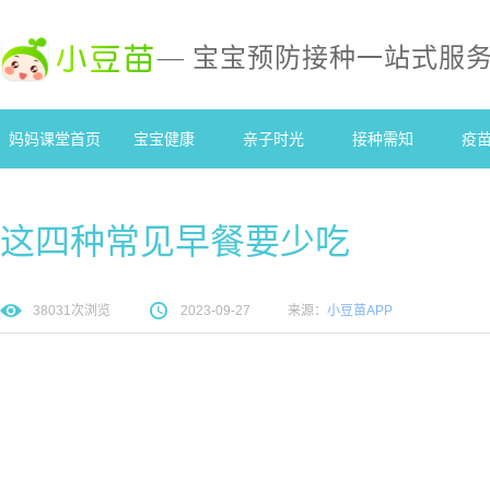
— 宝宝预防接种一站式服
妈妈课堂首页
宝宝健康
亲子时光
接种需知
疫
这四种常见早餐要少吃
38031
次浏览
2023-09-27
来源：
小豆苗APP