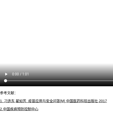
参考文献：
1. 刁连东,翟如芳. 疫苗应用与安全问答[M] 中国医药科技出版社,2017
2.中国疾病预防控制中心