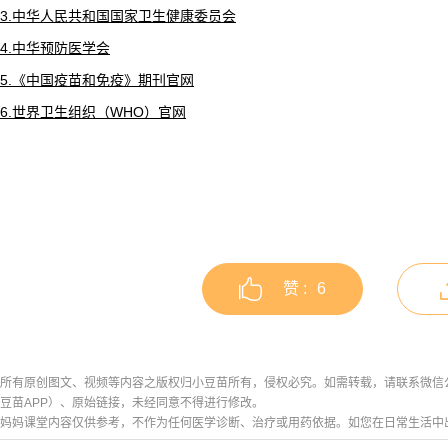
3.中华人民共和国国家卫生健康委员会
4.中华预防医学会
5.《中国疫苗和免疫》期刊官网
6.世界卫生组织（WHO）官网
赞 :
6
所有原创图文、视频等内容之版权归小豆苗所有，侵权必究。如需转载，请联系微信公众号h
豆苗APP）、原始链接，未经同意不得进行修改。
妈妈课堂内容仅供参考，不作为任何医学诊断、治疗或用药依据。如您在日常生活中