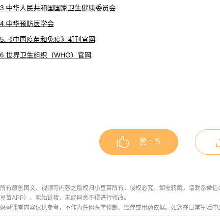
3.中华人民共和国国家卫生健康委员会
4.中华预防医学会
5.《中国疫苗和免疫》期刊官网
6.世界卫生组织（WHO）官网
赞 :
5
所有原创图文、视频等内容之版权归小豆苗所有，侵权必究。如需转载，请联系微信公众号h
豆苗APP）、原始链接，未经同意不得进行修改。
妈妈课堂内容仅供参考，不作为任何医学诊断、治疗或用药依据。如您在日常生活中