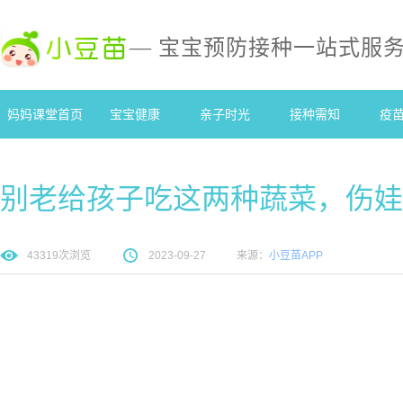
— 宝宝预防接种一站式服
妈妈课堂首页
宝宝健康
亲子时光
接种需知
疫
别老给孩子吃这两种蔬菜，伤娃
43319
次浏览
2023-09-27
来源：
小豆苗APP