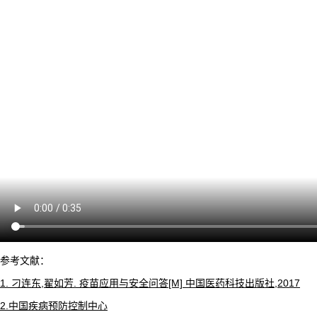
参考文献：
1. 刁连东,翟如芳. 疫苗应用与安全问答[M] 中国医药科技出版社,2017
2.中国疾病预防控制中心