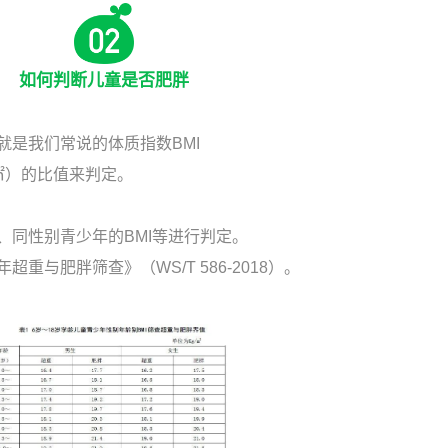
如何判断儿童是否肥胖
就是我们常说的体质指数BMI
/㎡）的比值来判定。
、同性别青少年的BMI等进行判定。
与肥胖筛查》（WS/T 586-2018）。