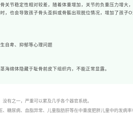
，骨关节稳定性相对较差，随着体重增加，关节的负重压力增大
时，也会导致孩子骨头歪斜或骨骺出现脱位情况，增加了孩子O
产生自卑、抑郁等心理问题
阴茎海绵体隐藏于耻骨前皮下组织内，不能正常显露。
，没有之一，严重可以累及几乎各个器官系统。
压、糖尿病、血脂异常、儿童脂肪肝等在中重度肥胖儿童中的发病率