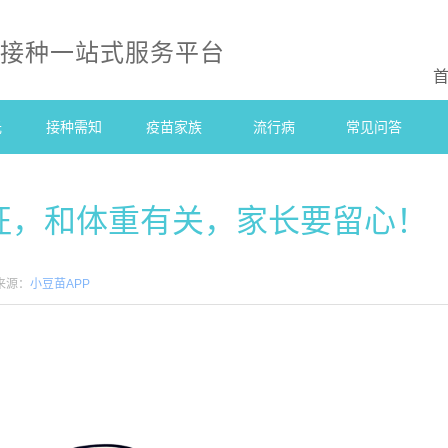
防接种一站式服务平台
光
接种需知
疫苗家族
流行病
常见问答
征，和体重有关，家长要留心！
来源：
小豆苗APP