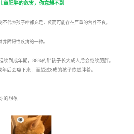
儿童肥胖的危害，你意想不到
剩不代表孩子啥都充足，反而可能存在严重的营养不良。
营养障碍性疾病的一种。
延续到成年期，88%的胖孩子长大成人后会继续肥胖。
成年后会瘦下来，而超过8成的孩子依然胖着。
你的想象