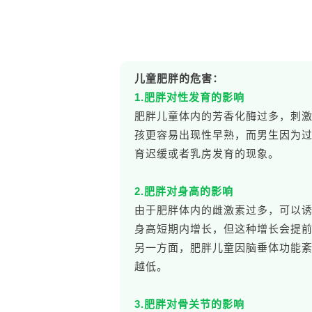
儿童肥胖的危害：
1.肥胖对性发育的影响
肥胖儿童体内的芳香化酶过多，刺
孩更容易出现性早熟，而男生因为
育迟缓或者乳房发育的现象。
2.肥胖对身高的影响
由于肥胖体内的雌激素过多，可以
身高短期内增长，但这种增长会提
另一方面，肥胖儿童因脑垂体功能
越低。
3.肥胖对骨关节的影响