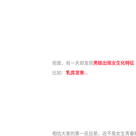
但是，有一天却发现
男娃出现女生化特征
比如：
乳房发育...
相信大家的第一反应是，
这不是女生青春