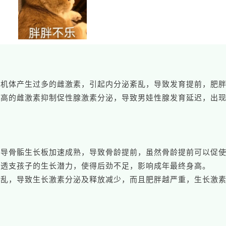
激机体产生过多的雌激素，引起内分泌紊乱，导致发育提前，肥
过高的雌激素抑制促性腺激素分泌，导致男娃性腺发育延迟，出
诱导骨骺生长板加速成熟，导致骨龄提前，虽然骨龄提前可以促
前透支孩子的生长潜力，使得后劲不足，影响成年最终身高。
紊乱，导致生长激素分泌及释放减少，而且肥胖越严重，生长激