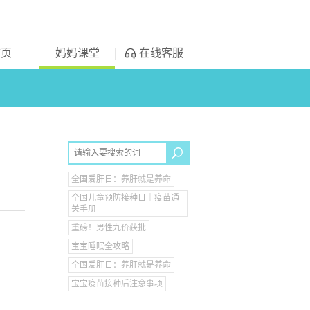
首页
妈妈课堂
在线客服
全国爱肝日：养肝就是养命
全国儿童预防接种日｜疫苗通
关手册
重磅！男性九价获批
宝宝睡眠全攻略
全国爱肝日：养肝就是养命
宝宝疫苗接种后注意事项