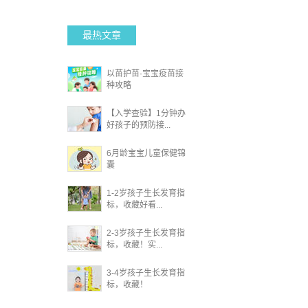
最热文章
以苗护苗·宝宝疫苗接
种攻略
【入学查验】1分钟办
好孩子的预防接...
6月龄宝宝儿童保健锦
囊
1-2岁孩子生长发育指
标，收藏好看...
2-3岁孩子生长发育指
标，收藏！实...
3-4岁孩子生长发育指
标，收藏！