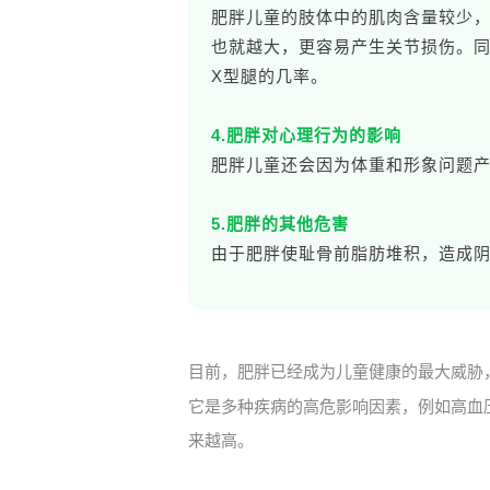
肥胖儿童的肢体中的肌肉含量较少
也就越大，更容易产生关节损伤。同
X型腿的几率。
4.肥胖对心理行为的影响
肥胖儿童还会因为体重和形象问题
5.肥胖的其他危害
由于肥胖使耻骨前脂肪堆积，造成
目前，肥胖已经成为儿童健康的最大威胁
它是多种疾病的高危影响因素，例如高血
来越高。