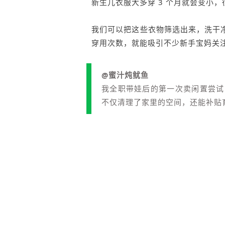
新生儿衣服大多穿 3 个月就会变小
我们可以把这些衣物筛选出来，洗干
穿用次数，就能吸引不少新手宝妈关
@蜜汁炖鱿鱼
我全职带娃后的第一次卖闲置尝试，
不仅清理了家里的空间，还能补贴