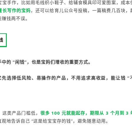
宝宝手作，比如用毛线织小鞋子、给辅食模具印可爱图案，成本
擅长写作的宝妈
，还可以给育儿公众号投稿，一篇稿费几百块，
娃赚钱两不误。
钱
手中的 “闲钱”，也是宝妈们增收的重要方式。
优先选择低风险、易操作的产品，不用追求高收益，能让钱 “
”，这类产品门槛低，
很多 100 元就能起存，期限从 3 个月到 3
观地告诉自己 “这是给宝宝存的钱”，避免随意动用。