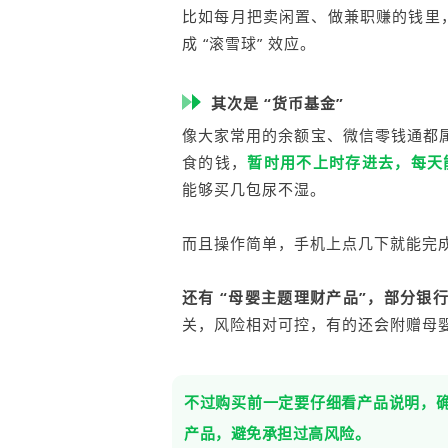
比如每月把卖闲置、做兼职赚的钱里，
成 “滚雪球” 效应。
其次是 “货币基金”
像大家常用的余额宝、微信零钱通都属
食的钱，
暂时用不上时存进去，每天
能够买几包尿不湿。
而且操作简单，手机上点几下就能完
还有 “母婴主题理财产品”，部分银
关，风险相对可控，有的还会附赠母
不过购买前一定要仔细看产品说明，确认
产品，避免承担过高风险。