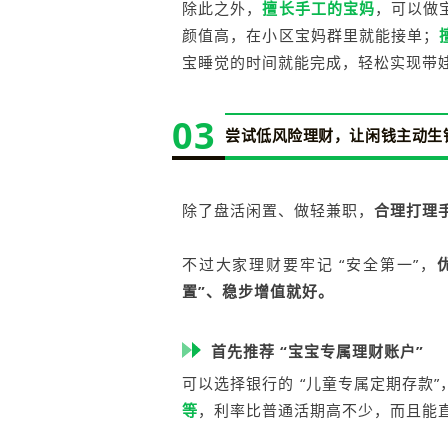
除此之外，
擅长手工的宝妈
，可以做
颜值高，在小区宝妈群里就能接单；
宝睡觉的时间就能完成，轻松实现带
03
尝试低风险理财，让闲钱主动生
除了盘活闲置、做轻兼职，
合理打理
不过大家理财要牢记 “安全第一”，
置”、稳步增值就好。
首先推荐 “宝宝专属理财账户”
可以选择银行的 “儿童专属定期存款
等
，利率比普通活期高不少，而且能直