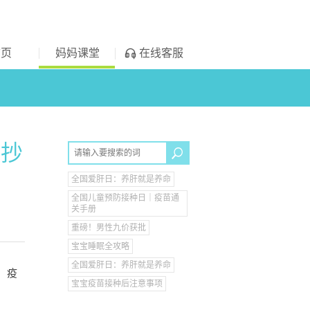
首页
妈妈课堂
在线客服
能抄
全国爱肝日：养肝就是养命
全国儿童预防接种日｜疫苗通
关手册
重磅！男性九价获批
宝宝睡眠全攻略
全国爱肝日：养肝就是养命
、疫
宝宝疫苗接种后注意事项