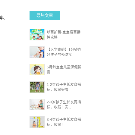
最热文章
牌、
以苗护苗·宝宝疫苗接
种攻略
【入学查验】1分钟办
好孩子的预防接...
6月龄宝宝儿童保健锦
囊
1-2岁孩子生长发育指
标，收藏好看...
2-3岁孩子生长发育指
标，收藏！实...
3-4岁孩子生长发育指
标，收藏！