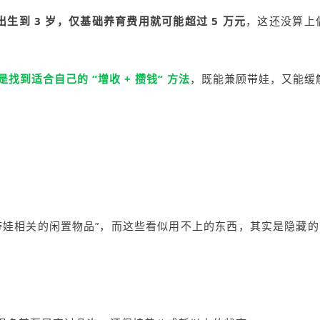
出生到 3 岁，仅基础养育费用就可能超过 5 万元
，这还没算上
是找到适合自己的 “增收 + 攒钱” 方法
，既能兼顾带娃，又能缓
带娃相关的闲置物品”，而这些看似用不上的东西，其实是隐藏的 