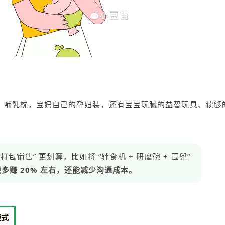
、哺乳枕，宝妈自己的孕妇装，还有宝宝玩腻的益智玩具、读够
打包销售” 更划算，比如将 “辅食机 + 研磨碗 + 围兜”
多赚 20% 左右，还能减少沟通成本。
模式