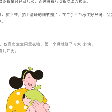
，很多甚至只穿过几次，还保持着八成新以上的状态。
净、熨平整，拍上清晰的细节照片，在二手平台标注好尺码、品
注。
仅靠卖宝宝闲置衣物，第一个月就赚了 800 多块，
育儿开支。