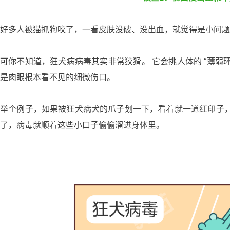
好多人被猫抓狗咬了，一看皮肤没破、没出血，就觉得是小问题
可你不知道，狂犬病病毒其实非常狡猾。 它会挑人体的 “薄弱环
是肉眼根本看不见的细微伤口。
举个例子，如果被狂犬病犬的爪子划一下，看着就一道红印子
了，病毒就顺着这些小口子偷偷溜进身体里。