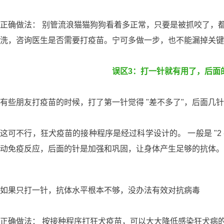
正确做法： 别管流浪猫猫狗狗看着多正常，只要是被抓咬了，
洗，咨询医生是否需要打疫苗。宁可多做一步，也不能漏掉关键
误区3：打一针就有用了，后面
有些朋友打疫苗的时候，打了第一针觉得 "差不多了"，后面几
这可不行，狂犬疫苗的接种程序是经过科学设计的。 一般是 "2 - 
动免疫反应，后面的针是加强和巩固，让身体产生足够的抗体。
如果只打一针，抗体水平根本不够，没办法有效对抗病毒
正确做法： 按接种程序打狂犬疫苗，可以大大降低感染狂犬病