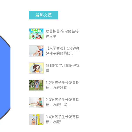
最热文章
以苗护苗·宝宝疫苗接
种攻略
【入学查验】1分钟办
好孩子的预防接...
6月龄宝宝儿童保健锦
囊
1-2岁孩子生长发育指
标，收藏好看...
2-3岁孩子生长发育指
标，收藏！实...
3-4岁孩子生长发育指
标，收藏！