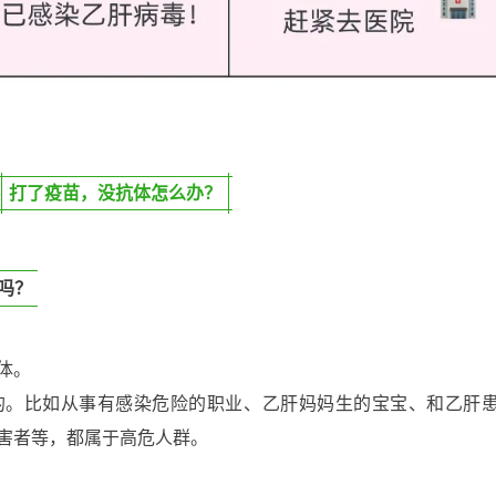
打了疫苗，没抗体怎么办？
吗？
体。
的。比如从事有感染危险的职业、乙肝妈妈生的宝宝、和乙肝
害者等，都属于高危人群。