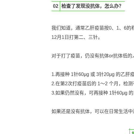
02
检查了发现没抗体，怎么办？
我们知道，通常乙肝疫苗按0、1、6的
12月1日打第二、三针。
对于打了疫苗，仍没有抗体or抗体低的
1.再接种 1针60μg 或 3针20μg 的乙
2.在第2次打疫苗后的 1～2 个月，检
3.如果仍然没有，可再接种 1针60μg 
如果还是没有抗体，可以在日常生活中