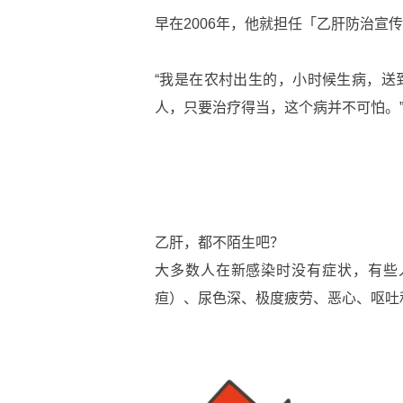
早在2006年，他就担任「乙肝防治宣
“我是在农村出生的，小时候生病，送
人，只要治疗得当，这个病并不可怕。
乙肝，都不陌生吧？
大多数人在新感染时没有症状，有些
疸）、尿色深、极度疲劳、恶心、呕吐