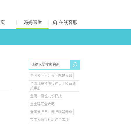
首页
妈妈课堂
在线客服
全国爱肝日：养肝就是养命
全国儿童预防接种日｜疫苗通
关手册
重磅！男性九价获批
宝宝睡眠全攻略
全国爱肝日：养肝就是养命
宝宝疫苗接种后注意事项