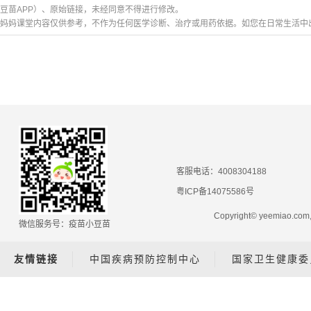
豆苗APP）、原始链接，未经同意不得进行修改。
妈妈课堂内容仅供参考，不作为任何医学诊断、治疗或用药依据。如您在日常生活中
客服电话：4008304188
粤ICP备14075586号
Copyright© yeemiao.
微信服务号：疫苗小豆苗
友情链接
中国疾病预防控制中心
国家卫生健康委