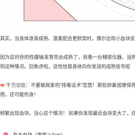
其实，当身体逐渐成熟、激素配合更默契时，偶尔出现小血块反
因为这时你的性腺轴发育完全成熟了，就像一台精密仪器，运
到这种情况。别焦虑啦，这恰恰是身体向你发送的成熟信号呢
❤️
千万记住：不要被商家的“排毒话术”忽悠！那些卵巢按摩保
用，还可能伤身！
频繁出现血块，当心这个情况！ 如果你发现最近血块变大了，
有大血块（宽度＞3cm）
1