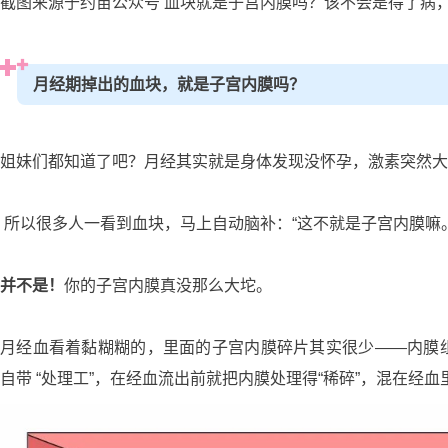
截图来源于约苗公众号 血块就是子宫内膜吗？该不会是得了病
月经期掉出的血块，就是子宫内膜吗？
姐妹们都知道了吧？月经其实就是身体发现没怀孕，激素突然大
所以很多人一看到血块，马上自动脑补：“这不就是子宫内膜嘛
并不是！
你的子宫内膜真没那么大坨。
月经血看着黏糊糊的，里面的子宫内膜碎片其实很少——内膜组
自带 “处理工”，在经血流出前就把内膜处理得“稀碎”，混在经