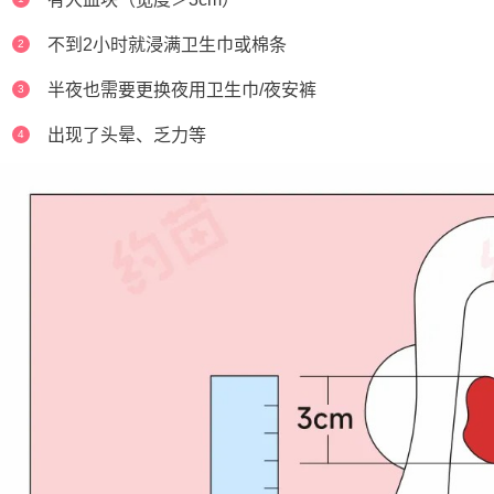
不到2小时就浸满卫生巾或棉条
2
半夜也需要更换夜用卫生巾/夜安裤
3
出现了头晕、乏力等
4