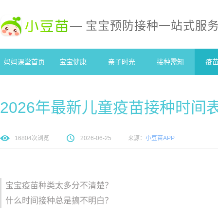
— 宝宝预防接种一站式服
妈妈课堂首页
宝宝健康
亲子时光
接种需知
疫
2026年最新儿童疫苗接种时间
16804
次浏览
2026-06-25
来源：
小豆苗APP
宝宝疫苗种类太多分不清楚？
什么时间接种总是搞不明白？