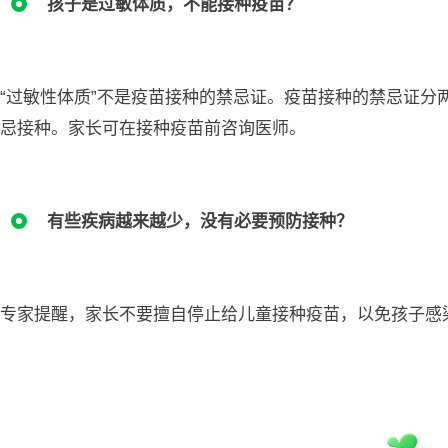
孩子是过敏体质，不能接种疫苗？
“过敏性体质”不是疫苗接种的禁忌证。疫苗接种的禁忌证分
忌接种。家长可在接种疫苗前咨询医师。
有些疾病越来越少，没有必要预防接种？
专家提醒，家长不要擅自停止给儿童接种疫苗，以免孩子感