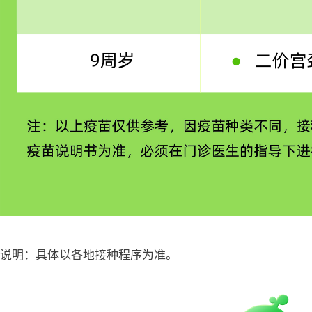
说明：具体以各地接种程序为准。