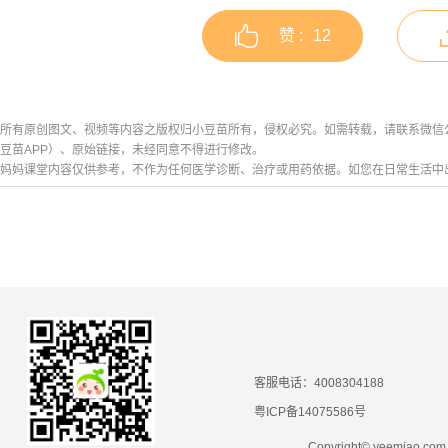
赞 :
12
所有原创图文、视频等内容之版权归小豆苗所有，侵权必究。如需转载，请联系微信公众号h
豆苗APP）、原始链接，未经同意不得进行修改。
妈妈课堂内容仅供参考，不作为任何医学诊断、治疗或用药依据。如您在日常生活中
客服电话：4008304188
粤ICP备14075586号
Copyright© yeemiao.