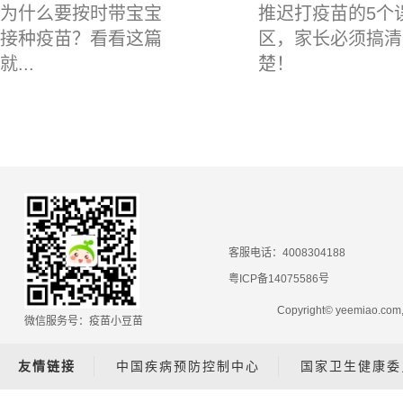
为什么要按时带宝宝
推迟打疫苗的5个
接种疫苗？看看这篇
区，家长必须搞清
就...
楚！
客服电话：4008304188
粤ICP备14075586号
Copyright© yeemiao.
微信服务号：疫苗小豆苗
友情链接
中国疾病预防控制中心
国家卫生健康委