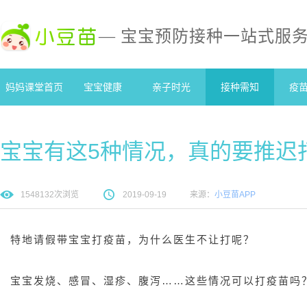
— 宝宝预防接种一站式服
妈妈课堂首页
宝宝健康
亲子时光
接种需知
疫
宝宝有这5种情况，真的要推迟
1548132
次浏览
2019-09-19
来源：
小豆苗APP
特地请假带宝宝打疫苗，为什么医生不让打呢？
宝宝发烧、感冒、湿疹、腹泻……这些情况可以打疫苗吗