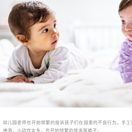
幼儿园老师也开始频繁的投诉孩子们在园里的不良行为，手工
神游，小动作太多，也开始频繁的尿床尿裤子。