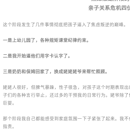
亲子关系危机四
这个阶段发生了几件事情彻底把孩子逼入了焦虑叛逆的巅峰。
一是上幼儿园了，各种规矩课堂纪律约束。
二是我开始逼他们用字卡认字了。
三是奶奶和保姆回家了，换成姥姥姥爷来帮忙照顾。
姥姥人很好，但脾气暴躁，性子很急，对孩子这个时期表现出
子们的各种言行举止，还过多的干预我的日常行为。姥爷除了
巨婴。
那个阶段我自己都能感受到家庭氛围一下子紧张了起来。我不
指责。