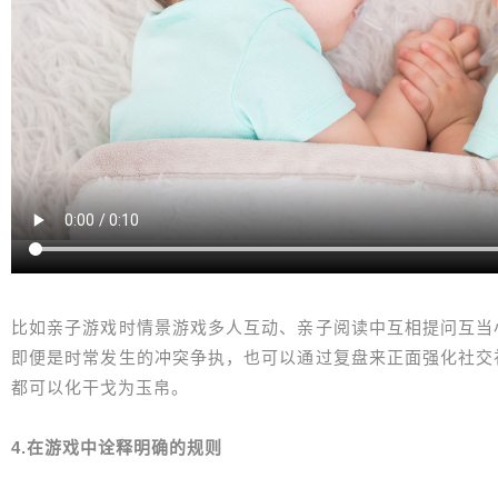
比如亲子游戏时情景游戏多人互动、亲子阅读中互相提问互当
即便是时常发生的冲突争执，也可以通过复盘来正面强化社交
都可以化干戈为玉帛。
4.在游戏中诠释明确的规则