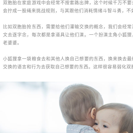
双胞胎在家庭游戏中会经常不按套路出牌，这个时候千万不要
会拧成一股绳来挑战规则，与其跟他们消耗情绪斗智斗勇，不
比如双胞胎抢东西，需要给他们灌输交换的概念，我们会经常
文去逐字念，每次都是拿道具让他们演。一个扮演主角小狐狸
老婆婆。
小狐狸拿一袋粮食去和其他人换自己想要的东西，换来换去最
交换的语言和行为去获取自己想要的东西。这样很容易弱化双