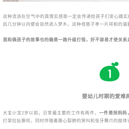
这种流淌在空气中的真情实感是一定会传递给孩子们安心踏实
后几分钟以内便会自然进入梦乡。这种母慈子孝一片祥和的温
我和俩孩子的故事也的确是一路升级打怪，好不容易才使关系
婴幼儿时期的爱难
大宝小宝2岁以前，日常最主要的工作有两件，
一件是抢妈妈
打架拉扯撕咬，同时伴随着撕心裂肺的哭叫和张牙舞爪的肢体