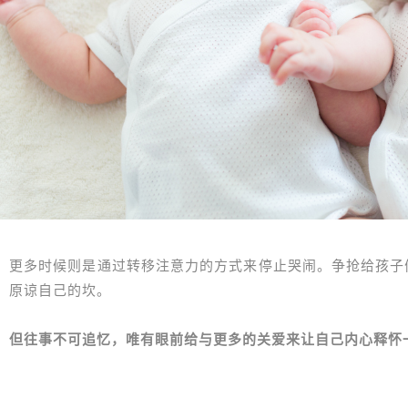
更多时候则是通过转移注意力的方式来停止哭闹。争抢给孩子
原谅自己的坎。
但往事不可追忆，唯有眼前给与更多的关爱来让自己内心释怀