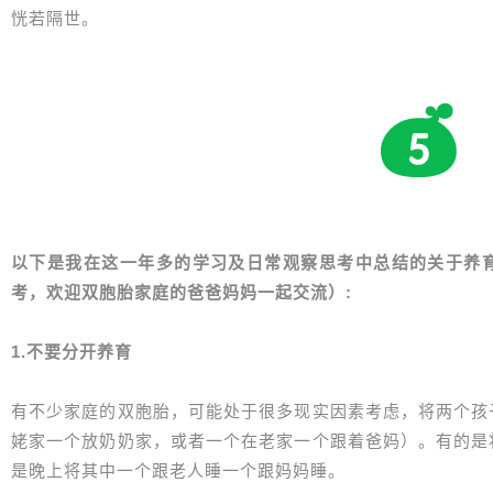
恍若隔世。
以下是我在这一年多的学习及日常观察思考中总结的关于养
考，欢迎双胞胎家庭的爸爸妈妈一起交流）:
1.不要分开养育
有不少家庭的双胞胎，可能处于很多现实因素考虑，将两个孩
姥家一个放奶奶家，或者一个在老家一个跟着爸妈）。有的是
是晚上将其中一个跟老人睡一个跟妈妈睡。