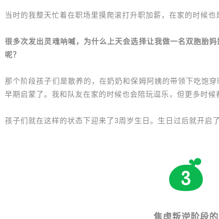
当时的我整天忙着在职场里摸爬滚打升职加薪，在家的时候也
很多次发出灵魂呐喊，为什么上天会选择让我做一名双胞胎妈
呢？
那个阶段孩子们是散养的，在奶奶和保姆阿姨的带领下吃饱穿
早期启蒙了。我和队友在家的时候也会陪玩逗乐，但更多时候
孩子们就在这样的状态下迎来了3周岁生日。生日过后就开启
焦虑叛逆阶段的