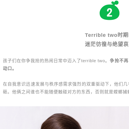
Terrible two时
迷茫彷徨与绝望哀
孩子们在你争我抢的热闹日常中迈入了terrible two。
争抢不再
动口。
在自我意识迅速发展与秩序感需求强烈的双重驱动下，他们几
砸。他俩之间谁也不能随便触碰对方的东西，否则就是螳螂捕