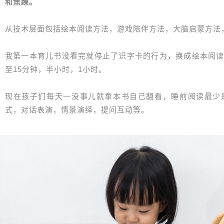
和焦躁。
从技术层面包括绘本阅读方法，游戏陪伴方法，大脑启蒙方法
我第一本育儿书没看完就停止了识字卡的行为，换成绘本阅读
至15分钟，半小时，1小时。
现在孩子们每天一没事儿就拿本书自己翻看，睡前阅读最少
式，对话表演，情景演绎，提问互动等。