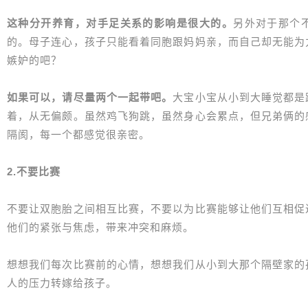
这种分开养育，对手足关系的影响是很大的。
另外对于那个
的。母子连心，孩子只能看着同胞跟妈妈亲，而自己却无能为
嫉妒的吧？
如果可以，请尽量两个一起带吧。
大宝小宝从小到大睡觉都是
着，从无偏颇。虽然鸡飞狗跳，虽然身心会累点，但兄弟俩的
隔阂，每一个都感觉很亲密。
2.不要比赛
不要让双胞胎之间相互比赛，不要以为比赛能够让他们互相促
他们的紧张与焦虑，带来冲突和麻烦。
想想我们每次比赛前的心情，想想我们从小到大那个隔壁家的
人的压力转嫁给孩子。