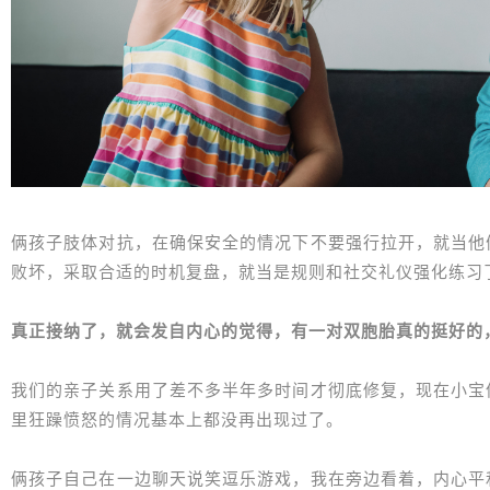
俩孩子肢体对抗，在确保安全的情况下不要强行拉开，就当他
败坏，采取合适的时机复盘，就当是规则和社交礼仪强化练习
真正接纳了，就会发自内心的觉得，有一对双胞胎真的挺好的
我们的亲子关系用了差不多半年多时间才彻底修复，现在小宝
里狂躁愤怒的情况基本上都没再出现过了。
俩孩子自己在一边聊天说笑逗乐游戏，我在旁边看着，内心平