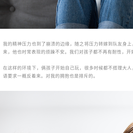
我的精神压力也到了崩溃的边缘，随之将压力转嫁到队友身上
来，他也时常表现的烦躁不安。我们对孩子都不再有耐性，开
在这样的环境下，俩孩子开始自己玩，很多时候都不搭理大人
语要求一概反着来。对我的拥抱也是排斥的。