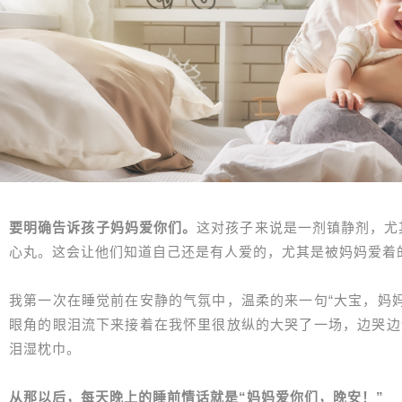
要明确告诉孩子妈妈爱你们。
这对孩子来说是一剂镇静剂，尤
心丸。这会让他们知道自己还是有人爱的，尤其是被妈妈爱着
我第一次在睡觉前在安静的气氛中，温柔的来一句“大宝，妈
眼角的眼泪流下来接着在我怀里很放纵的大哭了一场，边哭边
泪湿枕巾。
从那以后，每天晚上的睡前情话就是“妈妈爱你们，晚安！”