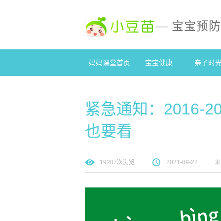
— 宝宝预
妈妈课堂首页
宝宝健康
亲子时
紧急通知：2016-
也要看
19207
次浏览
2021-09-22
来