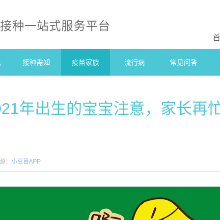
防接种一站式服务平台
光
接种需知
疫苗家族
流行病
常见问答
2021年出生的宝宝注意，家长再
源：
小豆苗APP