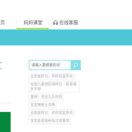
首页
妈妈课堂
在线客服
忙
全国爱肝日：养肝就是养命
全国儿童预防接种日｜疫苗通
关手册
重磅！男性九价获批
宝宝睡眠全攻略
全国爱肝日：养肝就是养命
宝宝疫苗接种后注意事项