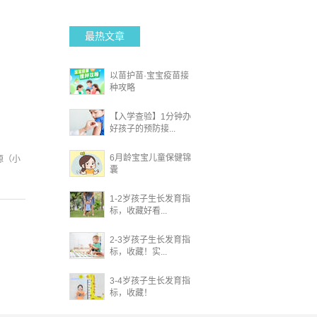
最热文章
以苗护苗·宝宝疫苗接
种攻略
【入学查验】1分钟办
好孩子的预防接...
6月龄宝宝儿童保健锦
源（小
囊
1-2岁孩子生长发育指
标，收藏好看...
2-3岁孩子生长发育指
标，收藏！实...
3-4岁孩子生长发育指
标，收藏！