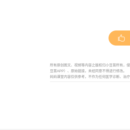
所有原创图文、视频等内容之版权归小豆苗所有，侵权必
豆苗APP）、原始链接，未经同意不得进行修改。
妈妈课堂内容仅供参考，不作为任何医学诊断、治疗