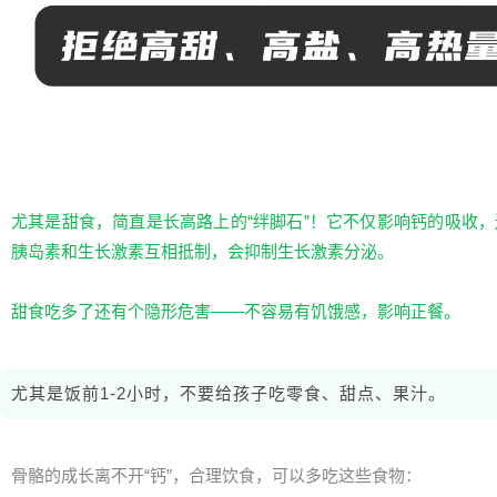
尤其是甜食，简直是长高路上的“绊脚石”！它不仅影响钙的吸收
胰岛素和生长激素互相抵制，会抑制生长激素分泌。
甜食吃多了还有个隐形危害——不容易有饥饿感，影响正餐。
尤其是饭前1-2小时，不要给孩子吃零食、甜点、果汁。
骨骼的成长离不开“钙”，合理饮食，可以多吃这些食物：