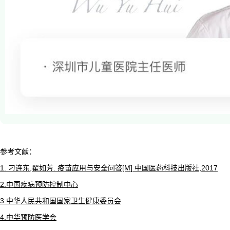
参考文献：
1. 刁连东,翟如芳. 疫苗应用与安全问答[M] 中国医药科技出版社,2017
2.中国疾病预防控制中心
3.中华人民共和国国家卫生健康委员会
4.中华预防医学会