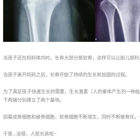
当孩子还在妈妈体内时，长骨大部分是软骨，这样可以让胎儿顺利
当孩子离开妈妈之后，长骨开始了持续的生长和加固的过程。
为了满足孩子快速生长的需要，生长激素（人的垂体产生的一种肽
下两端分别建立了两个基地。
招募成骨细胞和破骨细胞，软骨细胞不断增生，同时不断被骨化，
于是...没错，人就长高啦~