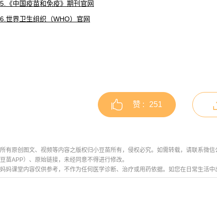
5.《中国疫苗和免疫》期刊官网
6.世界卫生组织（WHO）官网
赞 :
251
所有原创图文、视频等内容之版权归小豆苗所有，侵权必究。如需转载，请联系微信公众号h
豆苗APP）、原始链接，未经同意不得进行修改。
妈妈课堂内容仅供参考，不作为任何医学诊断、治疗或用药依据。如您在日常生活中