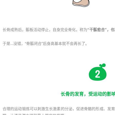
长骨成熟后，骺板活动停止，自身完全骨化，称为
“干骺愈合”，
于是...没错，“骨骺闭合”后身高基本就不会再长了。
长骨的发育，受运动的影
合理的运动锻炼可以刺激生长激素的分泌，促进骨骼的形成、发育