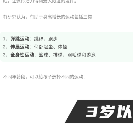
眠，让遗传潜力得到最大限度的发挥。
有研究认为，有助于身高增长的运动包括三类——
1、
弹跳运动
：跳绳、跑步
2、
伸展运动
：仰卧起坐、体操
3、
全身性运动
：篮球、排球、羽毛球和游泳
不同年龄段，可以给孩子选择不同的运动：