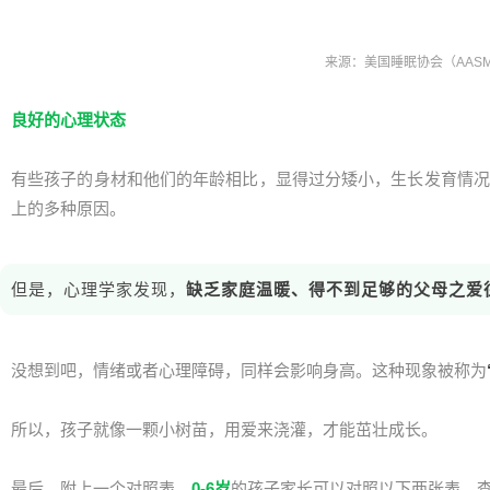
来源：美国睡眠协会（AAS
良好的心理状态
有些孩子的身材和他们的年龄相比，显得过分矮小，生长发育情况
上的多种原因。
但是，心理学家发现，
缺乏家庭温暖、得不到足够的父母之爱
没想到吧，情绪或者心理障碍，同样会影响身高。这种现象被称为
所以，孩子就像一颗小树苗，用爱来浇灌，才能茁壮成长。
最后，附上一个对照表。
0-6岁
的孩子家长可以对照以下两张表，