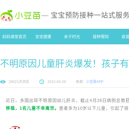
— 宝宝预防接种一站式服
妈妈课堂首页
宝宝健康
亲子时光
接种需知
疫
不明原因儿童肝炎爆发！孩子有
28021
次浏览
2022-04-29
来源：
小豆苗APP
近日，多国出现不明原因幼儿肝炎，截止4月26日病例总数
移植，1名儿童不幸离世。
患者多为10岁以下儿童，引起了