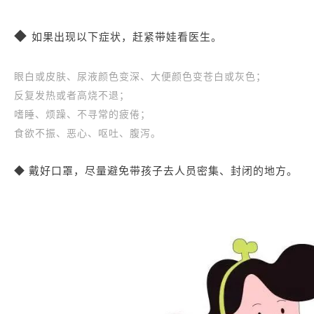
◆
如果出现以下症状，赶紧带娃看医生。
眼白或皮肤、尿液颜色变深、大便颜色变苍白或灰色；
反复发热或者高烧不退；
嗜睡、烦躁、不寻常的疲倦；
食欲不振、恶心、呕吐、腹泻。
◆ 戴好口罩，尽量避免带孩子去人员密集、封闭的地方。