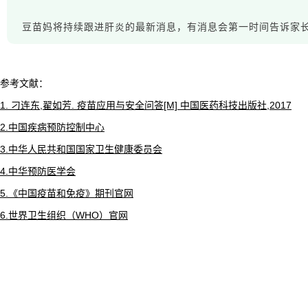
豆苗妈将持续跟进肝炎的最新消息，有消息会第一时间告诉家
参考文献：
1. 刁连东,翟如芳. 疫苗应用与安全问答[M] 中国医药科技出版社,2017
2.中国疾病预防控制中心
3.中华人民共和国国家卫生健康委员会
4.中华预防医学会
5.《中国疫苗和免疫》期刊官网
6.世界卫生组织（WHO）官网