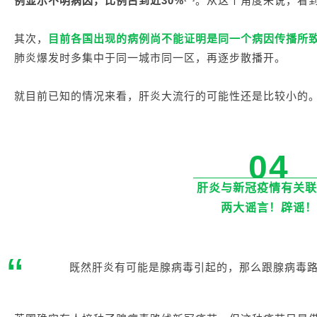
例显示不明病因，比例占到近30%
。从这个角度来说，看到
其次，
目前各国出现的病例尚不能证明是同一个病因传播所
肺炎爆发时多集中于同一城市同一区，再逐步散播开。
就目前已知的情况来看，肝炎大流行的可能性还是比较小的
04
肝炎与新冠疫情有关联
两大谣言！辟谣！
“
既然肝炎有可能是腺病毒引起的，那么跟腺病毒