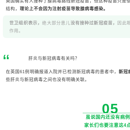
英国确实有人接种了腺病毒路线新冠疫苗，但这种疫苗只是
结构，
理论上不会因为注射疫苗导致腺病毒感染。
世卫组织表示，
绝大部分患儿
没有接种过新冠疫苗，
因此
作用。
“
肝炎与新冠病毒有关吗？
在英国61例明确报道入院并已检测新冠病毒的患者中，
新冠
些肝炎与新冠病毒之间也没有明确关联。
05
虽说国内还没有病例
家长们也要注意这4