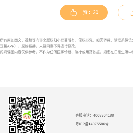
赞 :
20
所有原创图文、视频等内容之版权归小豆苗所有，侵权必究。如需转载，请联系微信公众号h
豆苗APP）、原始链接，未经同意不得进行修改。
妈妈课堂内容仅供参考，不作为任何医学诊断、治疗或用药依据。如您在日常生活中
客服电话：4008304188
粤ICP备14075586号