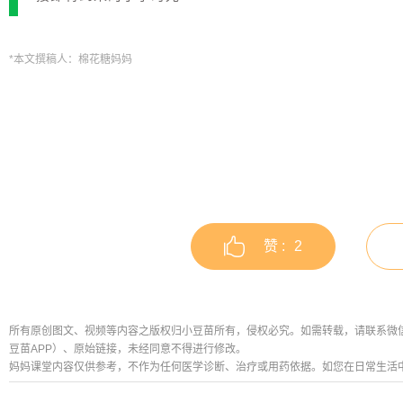
*本文撰稿人：棉花糖妈妈
赞 :
2
所有原创图文、视频等内容之版权归小豆苗所有，侵权必究。如需转载，请联系微信公众号
豆苗APP）、原始链接，未经同意不得进行修改。
妈妈课堂内容仅供参考，不作为任何医学诊断、治疗或用药依据。如您在日常生活