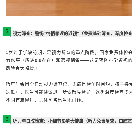
2
视力筛查：警惕“悄悄靠近的近视”
（免费基础筛查，深度检
5岁处于学龄前期，是视力筛查的重点阶段，国家免费体检
力水平（应达0.8左右）和远视储备
——这是预防小学近视
风险会大幅增加。
筛查时会用全自动视力筛查仪，无痛且检测时间短，孩子接
过低），医生可能建议进一步做散瞳验光，这类深度检查多
不同有差异）
，具体可咨询当地门诊。
3
听力与口腔检查：小细节影响大健康
（听力免费复查，口腔基