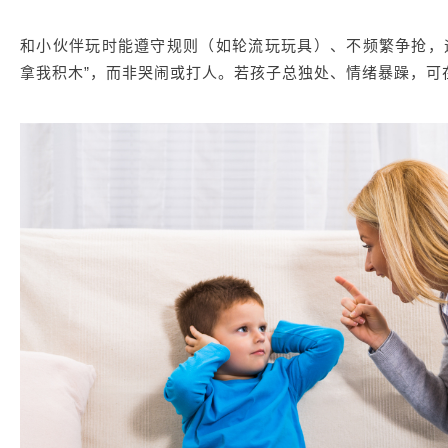
和小伙伴玩时能遵守规则（如轮流玩玩具）、不频繁争抢，
拿我积木”，而非哭闹或打人。若孩子总独处、情绪暴躁，可