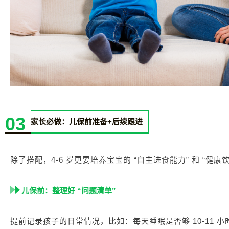
03
家长必做：儿保前准备+后续跟进
除了搭配，4-6 岁更要培养宝宝的 “自主进食能力” 和 “健
儿保前：整理好 “问题清单”
提前记录孩子的日常情况，比如：每天睡眠是否够 10-11