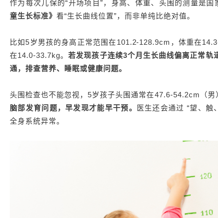
作为每次儿保的“开场项目”，身高、体重、头围的测量是
童生长标准》
看“生长曲线位置”，而非单纯比绝对值。
比如5岁男孩的身高正常范围在101.2-128.9cm，体重在14.3-3
在14.0-33.7kg。
若发现孩子连续3个月生长曲线偏离正常轨
通，排查营养、睡眠或健康问题。
头围检查也不能忽视，5岁孩子头围通常在47.6-54.2cm（男）、
脑部发育问题，早发现才能早干预。
医生还会通过 “望、触
全身系统异常。