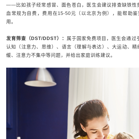
——比如孩子经常感冒、面色苍白，医生会建议排查缺铁性贫血
血常规为自费，费用在15-50元（以北京为例），能帮助
用。
发育筛查（DST/DDST）：
属于国家免费项目，医生会通过
认知（注意力、思维）、语言（理解与表达）、大运动、精
缓、注意力不集中等问题，并给出家庭训练建议。