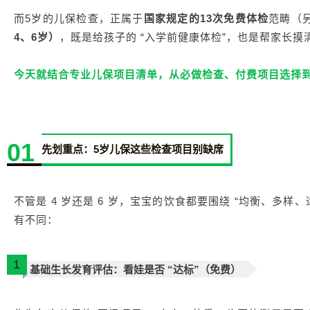
而5岁的儿保检查，正属于
国家规定的13次免费体检
范畴（
4、6岁）
，既是给孩子的 “入学前健康体检”，也是帮家长
今天就结合专业儿保项目清单，从必做检查、付费项目选择到
01
先划重点：5岁儿保这些检查项目别缺席
不管是 4 岁还是 6 岁，宝宝的饮食都要围绕 “均衡、多样
有不同：
1
基础生长发育评估：看娃是否 “达标”（免费）