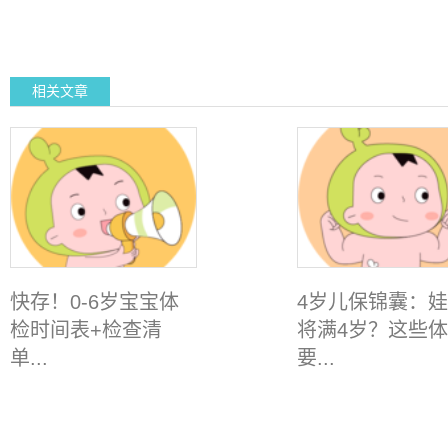
相关文章
快存！0-6岁宝宝体
4岁儿保锦囊：
检时间表+检查清
将满4岁？这些
单...
要...