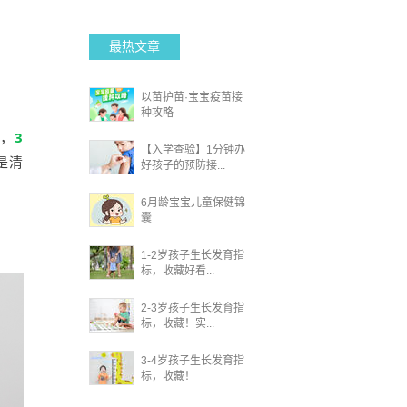
最热文章
以苗护苗·宝宝疫苗接
种攻略
定，
3
【入学查验】1分钟办
是清
好孩子的预防接...
6月龄宝宝儿童保健锦
囊
1-2岁孩子生长发育指
标，收藏好看...
2-3岁孩子生长发育指
标，收藏！实...
3-4岁孩子生长发育指
标，收藏！