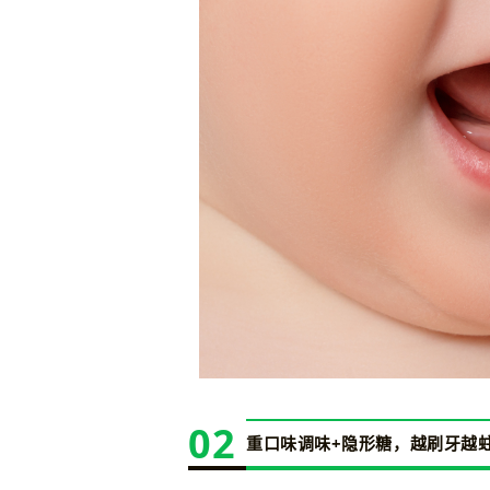
02
重口味调味+隐形糖，越刷牙越