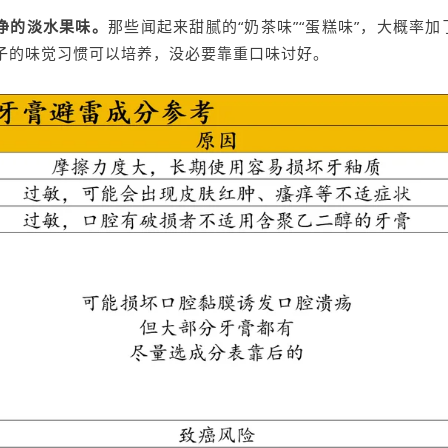
净的淡水果味。
那些闻起来甜腻的“奶茶味”“蛋糕味”，大概率加
孩子的味觉习惯可以培养，没必要靠重口味讨好。