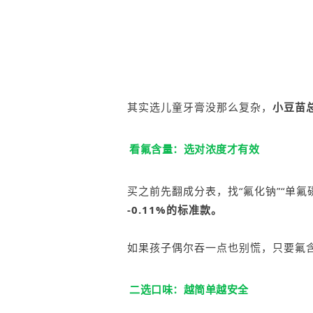
其实选儿童牙膏没那么复杂，
小豆苗
看氟含量：选对浓度才有效
买之前先翻成分表，找“氟化钠”“
单氟
-0.11%的标准款。
如果孩子偶尔吞一点也别慌，只要氟
二选口味：越简单越安全