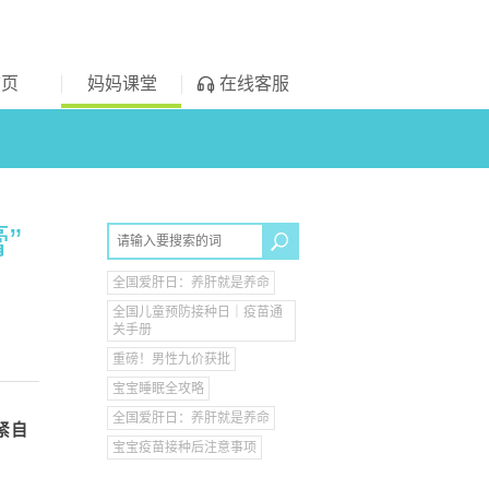
首页
妈妈课堂
在线客服
”
全国爱肝日：养肝就是养命
全国儿童预防接种日｜疫苗通
关手册
重磅！男性九价获批
宝宝睡眠全攻略
全国爱肝日：养肝就是养命
紧自
宝宝疫苗接种后注意事项