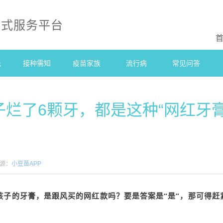
站式服务平台
光
接种需知
疫苗家族
流行病
常见问答
烂了6颗牙，都是这种“网红牙膏
源：
小豆苗APP
孩子的牙膏，是跟风买的网红款吗？要是答案是“是”，那可得赶