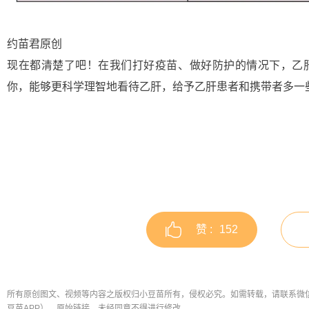
约苗君原创
现在都清楚了吧！在我们打好疫苗、做好防护的情况下，乙
你，能够更科学理智地看待乙肝，给予乙肝患者和携带者多一
赞 :
152
所有原创图文、视频等内容之版权归小豆苗所有，侵权必究。如需转载，请联系微信公众号
豆苗APP）、原始链接，未经同意不得进行修改。