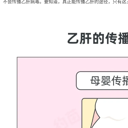
不会传播乙肝病毒。要知道，真正能传播乙肝的途径，只有这