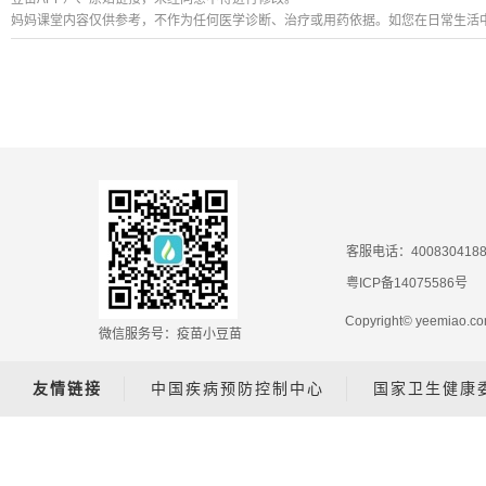
妈妈课堂内容仅供参考，不作为任何医学诊断、治疗或用药依据。如您在日常生活
客服电话：400830418
粤ICP备14075586号
Copyright© yeemiao
微信服务号：疫苗小豆苗
友情链接
中国疾病预防控制中心
国家卫生健康