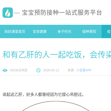
— 宝宝预防接种一站式服务平台
妈妈课堂首页
宝宝健康
亲子时光
接种需知
疫
和有乙肝的人一起吃饭，会传
50538
次浏览
2026-05-12
来源：
小豆苗APP
说起这乙肝，好多人都曾经因为它提心吊胆过。