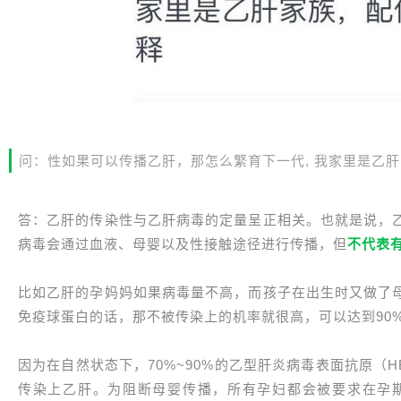
问：性如果可以传播乙肝，那怎么繁育下一代, 我家里是乙
答：乙肝的传染性与乙肝病毒的定量呈正相关。也就是说，
病毒会通过血液、母婴以及性接触途径进行传播，但
不代表
比如乙肝的孕妈妈如果病毒量不高，而孩子在出生时又做了
免疫球蛋白的话，那不被传染上的机率就很高，可以达到90
因为在自然状态下，70%~90%的乙型肝炎病毒表面抗原（
传染上乙肝。为阻断母婴传播，所有孕妇都会被要求在孕期进