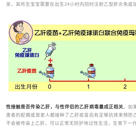
亲，其所生宝宝需要在出生24小时内同时注射乙型肝炎免疫
性接触是否传染乙肝，与性伴侣的乙肝病毒量成正相关
。如
患者的配偶或是家人都接种了乙肝疫苗后有足够抗体来预防
不会被传染上乙肝，可以正常无防护地过性生活，生育下一